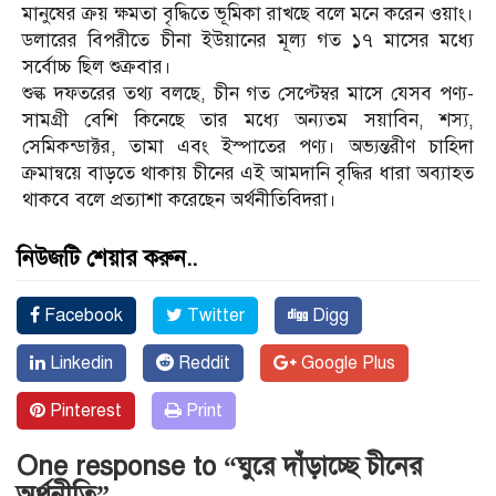
মানুষের ক্রয় ক্ষমতা বৃদ্ধিতে ভূমিকা রাখছে বলে মনে করেন ওয়াং।
ডলারের বিপরীতে চীনা ইউয়ানের মূল্য গত ১৭ মাসের মধ্যে
সর্বোচ্চ ছিল শুক্রবার।
শুল্ক দফতরের তথ্য বলছে, চীন গত সেপ্টেম্বর মাসে যেসব পণ্য-
সামগ্রী বেশি কিনেছে তার মধ্যে অন্যতম সয়াবিন, শস্য,
সেমিকন্ডাক্টর, তামা এবং ইস্পাতের পণ্য। অভ্যন্তরীণ চাহিদা
ক্রমান্বয়ে বাড়তে থাকায় চীনের এই আমদানি বৃদ্ধির ধারা অব্যাহত
থাকবে বলে প্রত্যাশা করেছেন অর্থনীতিবিদরা।
নিউজটি শেয়ার করুন..
Facebook
Twitter
Digg
Linkedin
Reddit
Google Plus
Pinterest
Print
One response to “ঘুরে দাঁড়াচ্ছে চীনের
অর্থনীতি”