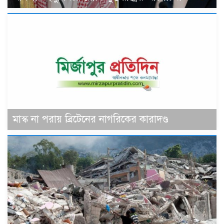
মাস্ক না পরায় ব্রিটেনের নাগরিকের কারাদণ্ড