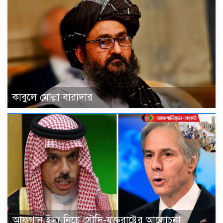
কাবুলে মোল্লা বারাদার
আফগান ইস্যু নিয়ে সৌদি-যুক্তরাষ্ট্রের আলোচনা