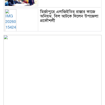
মির্জাপুরে এলজিইডির রাস্তার কাজে
অনিয়ম, বিল আটকে দিলেন উপজেলা
প্রকৌশলী