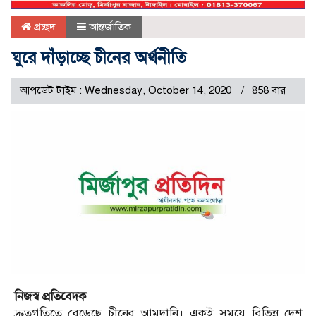
প্রচ্ছদ
আন্তর্জাতিক
ঘুরে দাঁড়াচ্ছে চীনের অর্থনীতি
আপডেট টাইম : Wednesday, October 14, 2020
858 বার
নিজস্ব প্রতিবেদক
দ্রুতগতিতে বেড়েছে চীনের আমদানি। একই সময়ে বিভিন্ন দেশ