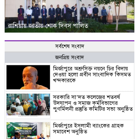
রাশিয়ায় জাতীয় শোক দিবস পালিত
সর্বশেষ সংবাদ
জনপ্রিয় সংবাদ
মির্জাপুরে অশ্রুসিক্ত নয়নে চির বিদায়
দেওয়া হলো প্রবীন সাংবাদিক কিসমত
খন্দকারকে
সরকারি সা’দত কলেজের শতবর্ষ
উদযাপন ও সমাজ কর্মবিভাগের
পুণর্মিলনী প্রস্তুতি কমিটির সভা অনুষ্ঠিত
মির্জাপুরে ইসলামী ব্যাংকের গ্রাহক
সমাবেশ অনুষ্ঠিত