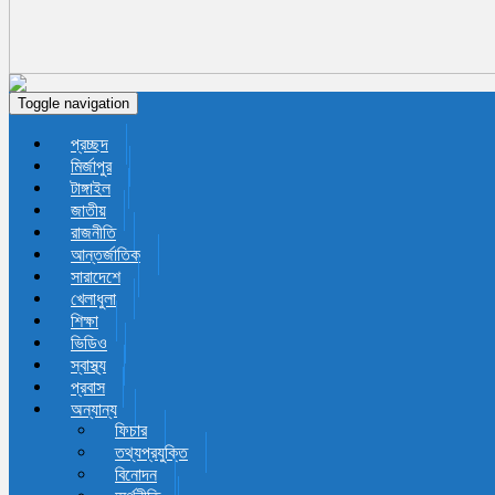
Toggle navigation
প্রচ্ছদ
মির্জাপুর
টাঙ্গাইল
জাতীয়
রাজনীতি
আন্তর্জাতিক
সারাদেশে
খেলাধুলা
শিক্ষা
ভিডিও
স্বাস্থ্য
প্রবাস
অন্যান্য
ফিচার
তথ্যপ্রযুক্তি
বিনোদন