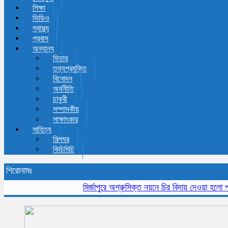
শিক্ষা
ভিডিও
স্বাস্থ্য
প্রবাস
অন্যান্য
ফিচার
তথ্যপ্রযুক্তি
বিনোদন
অর্থনীতি
চাকুরী
সম্পাদকীয়
সাক্ষাৎকার
সাহিত্য
শিল্পঘর
কিচিমিচি
শিরোনামঃ
মির্জাপুরে অশ্রুসিক্ত নয়নে চির বিদায় দেওয়া হলো প্রবীন 