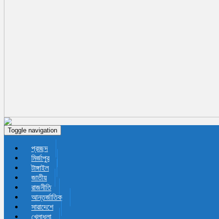
Toggle navigation
প্রচ্ছদ
মির্জাপুর
টাঙ্গাইল
জাতীয়
রাজনীতি
আন্তর্জাতিক
সারাদেশে
খেলাধুলা