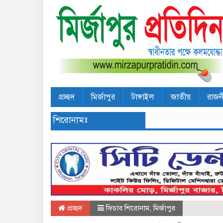
প্রচ্ছদ
মির্জাপুর
টাঙ্গাইল
জাতীয়
রাজন
শিরোনামঃ
প্রচ্ছদ
ফিচার শিরোনাম
,
মির্জাপুর