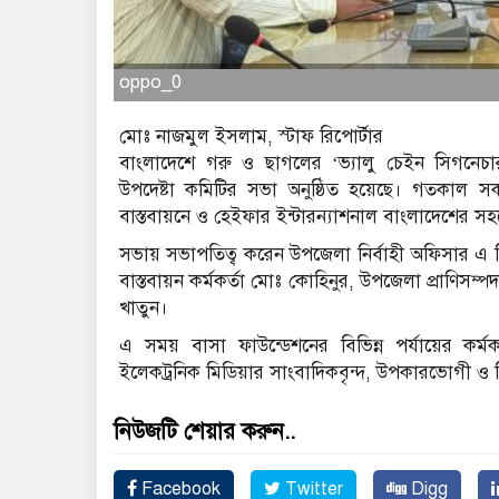
oppo_0
মোঃ নাজমুল ইসলাম, স্টাফ রিপোর্টার
বাংলাদেশে গরু ও ছাগলের ‘ভ্যালু চেইন সিগনেচার 
উপদেষ্টা কমিটির সভা অনুষ্ঠিত হয়েছে। গতকাল 
বাস্তবায়নে ও হেইফার ইন্টারন্যাশনাল বাংলাদেশের স
সভায় সভাপতিত্ব করেন উপজেলা নির্বাহী অফিসার এ
বাস্তবায়ন কর্মকর্তা মোঃ কোহিনুর, উপজেলা প্রাণিসম্পদ
খাতুন।
এ সময় বাসা ফাউন্ডেশনের বিভিন্ন পর্যায়ের কর্মকর্ত
ইলেকট্রনিক মিডিয়ার সাংবাদিকবৃন্দ, উপকারভোগী ও 
নিউজটি শেয়ার করুন..
Facebook
Twitter
Digg