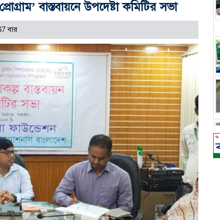
রোগ্রাম’ বাস্তবায়নে উপদেষ্টা কমিটির সভা
67 বার