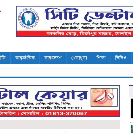
ীতি
আন্তর্জাতিক
সারাদেশে
খেলাধুলা
শিক্ষা
ভিডিও