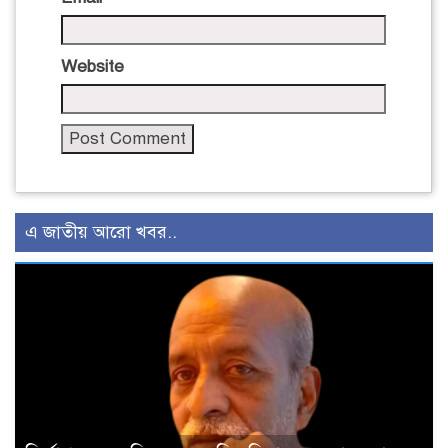
Website
এ জাতীয় আরো খবর..