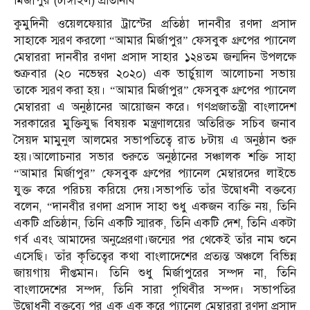
মির্জাপুর (টাঙ্গাইল) প্রতিনিধি
কুমুদিনী ওয়েলফেয়ার ট্রাস্টের প্রতিষ্ঠা দানবীর রণদা প্রসাদ
সাহাকে স্মরণ করলো “আমার মির্জাপুর” ফেসবুক গ্রুপের প্যানেল
মেম্বাররা দানবীর রণদা প্রসাদ সাহার ১২৪তম জন্মদিন উপলক্ষে
শুক্রবার (২০ নভেম্বর ২০২০) এক ভার্চুয়াল আলোচনা সভায়
তাকে স্মরণ করা হয়। “আমার মির্জাপুর” ফেসবুক গ্রুপের প্যানেল
মেম্বাররা এ অনুষ্ঠানের আয়োজন করে। গণপ্রজাতন্ত্রী বাংলাদেশ
সরকারের মুক্তিযুদ্ধ বিষয়ক মন্ত্রণালয়ের অতিরিক্ত সচিব জনাব
সৈয়দ মামুনুল আলমের সভাপতিত্বে রাত ৮টায় এ অনুষ্ঠান শুরু
হয়।আলোচনার সভার শুরুতে অনুষ্ঠানের সঞ্চালক শক্তি সাহা
“আমার মির্জাপুর” ফেসবুক গ্রুপের প্যানেল মেম্বারদের লাইভে
যুক্ত করে পরিচয় করিয়ে দেয়।সভাপতি তাঁর উদ্বোধনী বক্তব্যে
বলেন, “দানবীর রণদা প্রসাদ সাহা শুধু একজন ব্যক্তি নয়, তিনি
একটি প্রতিষ্ঠান, তিনি একটি স্মারক, তিনি একটি দেশ, তিনি একটা
গর্ব এবং আমাদের অনুপ্রেরণা।জন্মের পর থেকেই তাঁর নাম শুনে
এসেছি। তাঁর কৃতিত্বের কথা বাংলাদেশের প্রত্যন্ত অঞ্চলে বিভিন্ন
জায়গায় দীপ্তমান। তিনি শুধু মির্জাপুরের সম্পদ না, তিনি
বাংলাদেশের সম্পদ, তিনি সারা পৃথিবীর সম্পদ। সভাপতির
উদ্বোধনী বক্তব্যে পর এক এক করে প্যানেল মেম্বাররা রণদা প্রসাদ