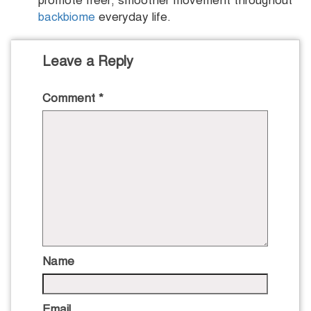
promote freer, smoother movement throughout
backbiome
everyday life.
Leave a Reply
Comment
*
Name
Email