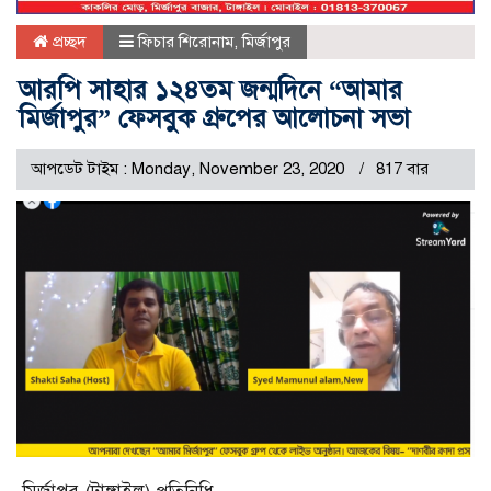
প্রচ্ছদ
ফিচার শিরোনাম
,
মির্জাপুর
আরপি সাহার ১২৪তম জন্মদিনে “আমার
মির্জাপুর” ফেসবুক গ্রুপের আলোচনা সভা
আপডেট টাইম : Monday, November 23, 2020
817 বার