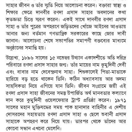
সাহার জীবন ও তাঁর স্মৃতি নিয়ে আলোচনা করেন। বক্তারা স্বাস্থ্য ও
শিক্ষার ক্ষেত্রে দানবীর রণদা প্রসাদ সাহার অবদানের কথা
কৃতজ্ঞতা চিত্তে স্মরণ করেন। একই সাথে দানবীর রণদা প্রসাদ
সাহা ও তাঁর পু্ত্রের অপহরণে জড়িতদের খোঁজে আইনের আওতায়
আনার জন্য বর্তমান গণতান্ত্রিক সরকারের কাছে জোর দাবী
জানান। আলোচনা শেষে সভাপতির সমাপণী বক্তব্যের মাধ্যমে
অনুষ্ঠানের সমাপ্তি হয়।
উল্লেখ্য, ১৮৯৬ সালের ১৫ নভেম্বর উথ্যান একাদশীতে অতি দরিদ্র
পরিবারে রণদা প্রসাদ সাহার জন্ম। তাঁর মায়ের নাম কুমুদিনী দেবী
এবং বাবার নাম দেবেন্দ্রনাথ সাহা। শিশুকালেই পিতা-মাতাকে
হারিয়ে বড় হতে থাকেন তিনি। কঠিন অধ্যাবসায় আর অদম্য
সাহসিকতা নিয়ে এগিয়ে যান তিনি। জীবন সংগ্রামে জয়ী এই
রণদা প্রসাদ সাহা জীবনের সমস্ত উপার্জিত অর্থ মানবতার কল্যাণে
দান করে কুমুদিনী ওয়েলফেয়ার ট্রাস্ট প্রতিষ্ঠা করেন। ১৯৭১
সালের মহান মুক্তিযদ্ধের সময় পাক হানাদার বাহিনীর এ দেশীয়
দোসরদের সহায়তায় রণদা প্রসাদ সাহা ও ছেলে ভবানী প্রসাদ
সাহাকে অপহরণ করে নিয়ে যায়। তারপর থেকে তাঁদের আর
কোনো সন্ধান এখনো মেলেনি।