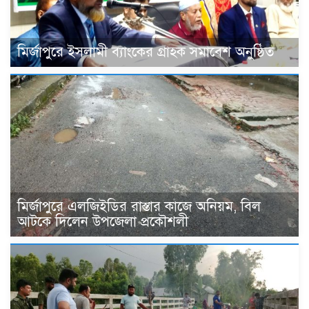
মির্জাপুরে ইসলামী ব্যাংকের গ্রাহক সমাবেশ অনুষ্ঠিত
মির্জাপুরে এলজিইডির রাস্তার কাজে অনিয়ম, বিল
আটকে দিলেন উপজেলা প্রকৌশলী