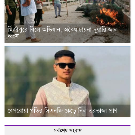
মির্জাপুরে বিলে অভিযান, অবৈধ চায়না দুয়ারি জাল
ধ্বংস
বেপরোয়া গতির সিএনজি কেড়ে নিল তরতাজা প্রাণ
সর্বশেষ সংবাদ