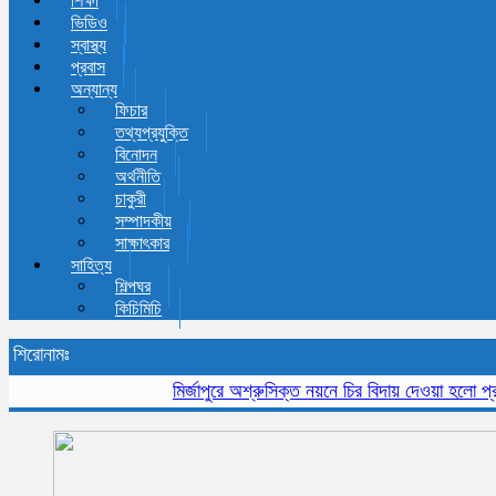
শিক্ষা
ভিডিও
স্বাস্থ্য
প্রবাস
অন্যান্য
ফিচার
তথ্যপ্রযুক্তি
বিনোদন
অর্থনীতি
চাকুরী
সম্পাদকীয়
সাক্ষাৎকার
সাহিত্য
শিল্পঘর
কিচিমিচি
শিরোনামঃ
মির্জাপুরে অশ্রুসিক্ত নয়নে চির বিদায় দেওয়া হলো প্রবীন স