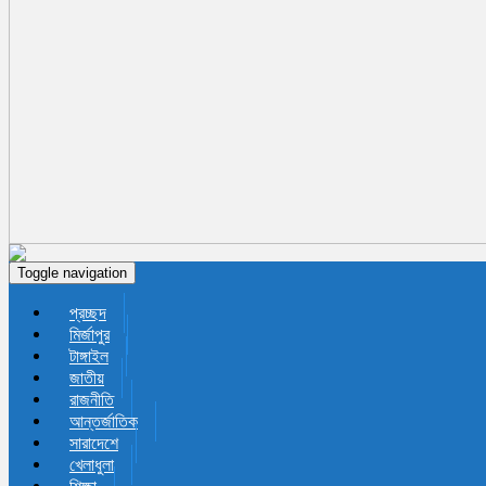
Toggle navigation
প্রচ্ছদ
মির্জাপুর
টাঙ্গাইল
জাতীয়
রাজনীতি
আন্তর্জাতিক
সারাদেশে
খেলাধুলা