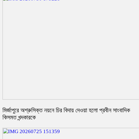
মির্জাপুরে অশ্রুসিক্ত নয়নে চির বিদায় দেওয়া হলো প্রবীন সাংবাদিক
কিসমত খন্দকারকে