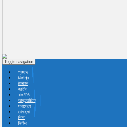
Toggle navigation
প্রচ্ছদ
মির্জাপুর
টাঙ্গাইল
জাতীয়
রাজনীতি
আন্তর্জাতিক
সারাদেশে
খেলাধুলা
শিক্ষা
ভিডিও