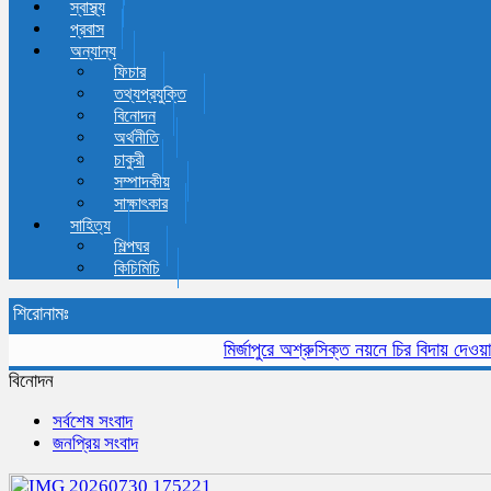
স্বাস্থ্য
প্রবাস
অন্যান্য
ফিচার
তথ্যপ্রযুক্তি
বিনোদন
অর্থনীতি
চাকুরী
সম্পাদকীয়
সাক্ষাৎকার
সাহিত্য
শিল্পঘর
কিচিমিচি
শিরোনামঃ
মির্জাপুরে অশ্রুসিক্ত নয়নে চির বিদায় দেওয়া হলো 
বিনোদন
সর্বশেষ সংবাদ
জনপ্রিয় সংবাদ