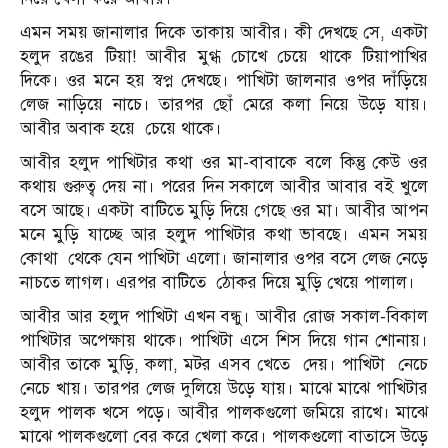
এমন সময় জানালার দিকে তাকায় আবীর। কী দেখছে সে, একটা
হলুদ রঙের টিয়া! আবীর মুগ্ধ চোখে চেয়ে থাকে টিয়াপাখির
দিকে। ওর মনে হয় স্বপ্ন দেখছে। পাখিটা জালনার ওপর দাঁড়িয়ে
লেজ নাড়িয়ে নাচে। তারপর ছোঁ মেরে কলা নিয়ে উড়ে যায়।
আবীর অবাক হয়ে চেয়ে থাকে।
আবীর হলুদ পাখিটার কথা ওর মা-বাবাকে বলে কিন্তু কেউ ওর
কথায় গুরুত্ব দেয় না। পরের দিন সকালে আবীর আবার বই খুলে
বসে আছে। একটা বাটিতে মুড়ি দিয়ে গেছে ওর মা। আবীর আপন
মনে মুড়ি যাচ্ছে আর হলুদ পাখিটার কথা ভাবছে। এমন সময়
কোথা থেকে যেন পাখিটা এলো। জানালার ওপর বসে লেজ নেড়ে
নাচতে লাগল। এরপর বাটিতে ঠোকর দিয়ে মুড়ি খেয়ে পালাল।
আবীর আর হলুদ পাখিটা এখন বন্ধু। আবীর রোজ সকাল-বিকাল
পাখিটার অপেক্ষায় থাকে। পাখিটা এসে শিস দিয়ে গান শোনায়।
আবীর তাকে মুড়ি, কলা, মটর এসব খেতে দেয়। পাখিটা নেচে
নেচে খায়। তারপর লেজ দুলিয়ে উড়ে যায়। মাঝে মাঝে পাখিটার
হলুদ পালক খসে পড়ে। আবীর পালকগুলো জমিয়ে রাখে। মাঝে
মাঝে পালকগুলো বের করে খেলা করে। পালকগুলো বাতাসে উড়ে