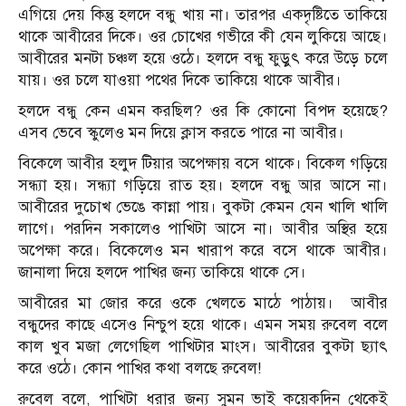
এগিয়ে দেয় কিন্তু হলদে বন্ধু খায় না। তারপর একদৃষ্টিতে তাকিয়ে
থাকে আবীরের দিকে। ওর চোখের গভীরে কী যেন লুকিয়ে আছে।
আবীরের মনটা চঞ্চল হয়ে ওঠে। হলদে বন্ধু ফুড়ুৎ করে উড়ে চলে
যায়। ওর চলে যাওয়া পথের দিকে তাকিয়ে থাকে আবীর।
হলদে বন্ধু কেন এমন করছিল? ওর কি কোনো বিপদ হয়েছে?
এসব ভেবে স্কুলেও মন দিয়ে ক্লাস করতে পারে না আবীর।
বিকেলে আবীর হলুদ টিয়ার অপেক্ষায় বসে থাকে। বিকেল গড়িয়ে
সন্ধ্যা হয়। সন্ধ্যা গড়িয়ে রাত হয়। হলদে বন্ধু আর আসে না।
আবীরের দুচোখ ভেঙে কান্না পায়। বুকটা কেমন যেন খালি খালি
লাগে। পরদিন সকালেও পাখিটা আসে না। আবীর অস্থির হয়ে
অপেক্ষা করে। বিকেলেও মন খারাপ করে বসে থাকে আবীর।
জানালা দিয়ে হলদে পাখির জন্য তাকিয়ে থাকে সে।
আবীরের মা জোর করে ওকে খেলতে মাঠে পাঠায়। আবীর
বন্ধুদের কাছে এসেও নিশ্চুপ হয়ে থাকে। এমন সময় রুবেল বলে
কাল খুব মজা লেগেছিল পাখিটার মাংস। আবীরের বুকটা ছ্যাৎ
করে ওঠে। কোন পাখির কথা বলছে রুবেল!
রুবেল বলে, পাখিটা ধরার জন্য সুমন ভাই কয়েকদিন থেকেই