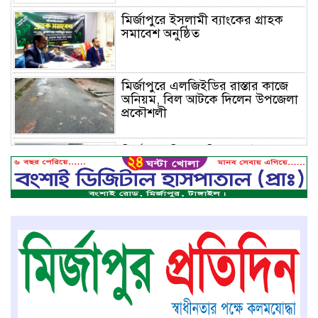
মির্জাপুরে ইসলামী ব্যাংকের গ্রাহক
সমাবেশ অনুষ্ঠিত
মির্জাপুরে এলজিইডির রাস্তার কাজে
অনিয়ম, বিল আটকে দিলেন উপজেলা
প্রকৌশলী
মির্জাপুরে বিলে অভিযান, অবৈধ চায়না
দুয়ারি জাল ধ্বংস
বেপরোয়া গতির সিএনজি কেড়ে নিল
তরতাজা প্রাণ
মির্জাপুরে বহুরিয়া সরকারি প্রাথমিক
বিদ্যালয়ের ম্যানেজিং কমিটি গঠন