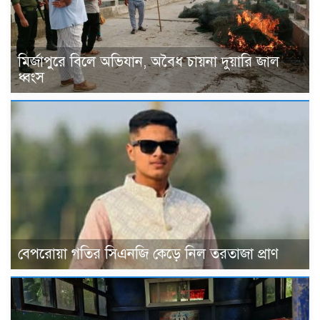
মির্জাপুরে বিলে অভিযান, অবৈধ চায়না দুয়ারি জাল
ধ্বংস
বেপরোয়া গতির সিএনজি কেড়ে নিল তরতাজা প্রাণ