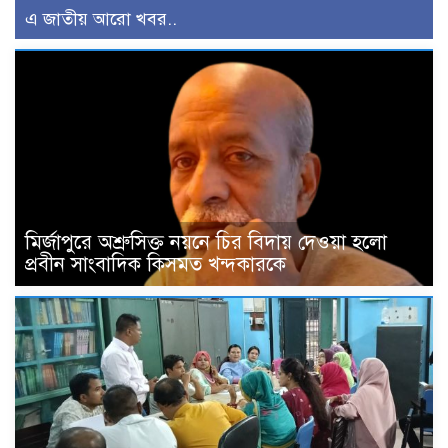
এ জাতীয় আরো খবর..
মির্জাপুরে অশ্রুসিক্ত নয়নে চির বিদায় দেওয়া হলো
প্রবীন সাংবাদিক কিসমত খন্দকারকে