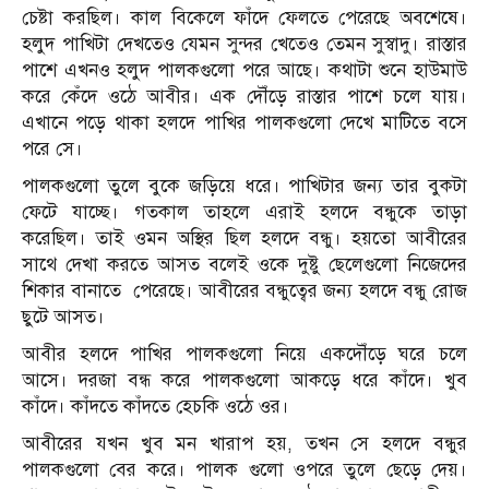
চেষ্টা করছিল। কাল বিকেলে ফাঁদে ফেলতে পেরেছে অবশেষে।
হলুদ পাখিটা দেখতেও যেমন সুন্দর খেতেও তেমন সুস্বাদু। রাস্তার
পাশে এখনও হলুদ পালকগুলো পরে আছে। কথাটা শুনে হাউমাউ
করে কেঁদে ওঠে আবীর। এক দৌঁড়ে রাস্তার পাশে চলে যায়।
এখানে পড়ে থাকা হলদে পাখির পালকগুলো দেখে মাটিতে বসে
পরে সে।
পালকগুলো তুলে বুকে জড়িয়ে ধরে। পাখিটার জন্য তার বুকটা
ফেটে যাচ্ছে। গতকাল তাহলে এরাই হলদে বন্ধুকে তাড়া
করেছিল। তাই ওমন অস্থির ছিল হলদে বন্ধু। হয়তো আবীরের
সাথে দেখা করতে আসত বলেই ওকে দুষ্টু ছেলেগুলো নিজেদের
শিকার বানাতে পেরেছে। আবীরের বন্ধুত্বের জন্য হলদে বন্ধু রোজ
ছুটে আসত।
আবীর হলদে পাখির পালকগুলো নিয়ে একদৌঁড়ে ঘরে চলে
আসে। দরজা বন্ধ করে পালকগুলো আকড়ে ধরে কাঁদে। খুব
কাঁদে। কাঁদতে কাঁদতে হেচকি ওঠে ওর।
আবীরের যখন খুব মন খারাপ হয়, তখন সে হলদে বন্ধুর
পালকগুলো বের করে। পালক গুলো ওপরে তুলে ছেড়ে দেয়।