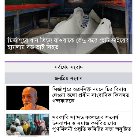
মির্জাপুরে ধান ভিজে যাওয়াকে কেন্দ্র করে ছোট ভাইয়ের
হামলায় বড় ভাই নিহত
সর্বশেষ সংবাদ
জনপ্রিয় সংবাদ
মির্জাপুরে অশ্রুসিক্ত নয়নে চির বিদায়
দেওয়া হলো প্রবীন সাংবাদিক কিসমত
খন্দকারকে
সরকারি সা’দত কলেজের শতবর্ষ
উদযাপন ও সমাজ কর্মবিভাগের
পুণর্মিলনী প্রস্তুতি কমিটির সভা অনুষ্ঠিত