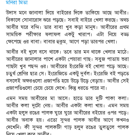
মনিরা মিতা
উদাস মনে জানালা দিয়ে বাইরের দিকে তাকিয়ে আছে আবীর।
বিকালে সোনারোদ ঝরে পড়ছে। সবাই বাইরে খেলা করছে। অথচ
আবীর ঘরে বন্দি। তার বাবা খুব কড়া মানুষ। আবীরের প্রথম
সাময়িক পরীক্ষার ফলাফল একটু খারাপ। এটা নিয়ে বড্ড
ক্ষেপেছে ওর বাবা। বাবার হুকুম, আগে পড়া তারপর খেলা।
আবীর বই খুলে বসে থাকে। তবে তার মন থাকে খেলার মাঠে।
আবীরের জানালার পাশে একটা পেয়ারা গাছ। সবুজ পাতায় ভরা
গাছটা খুব পছন্দ ওর। আবীরের ইংরেজি বই খোলা পড়ে আছে।
চতুর্থ শ্রেণির ছাত্র সে। ইংরেজিতে একটু দুর্বল। ইংরেজি বই পড়তে
বসলেই অক্ষরগুলো প্রজাপতি হয়ে উড়ে উড়ে বেড়ায়। আবীর সেই
প্রজাপতিগুলো চেয়ে চেয়ে দেখে। কিন্তু ধরতে পারে না।
এমন সময় আবীরের মা আসে। হাতে তার দুটি পাকা কলা।
আবীর কলা দুটো নেয়। আবীর একটা কলা খায়। এমন সময়
একটা হলুদ রঙের পালক ঘুরে ঘুরে আবীরের বইয়ের ওপর পড়ে।
আবীর অবাক হয়। এতো সুন্দর পালক আবীর আগে কখনও
দেখেনি। কী সুন্দর পালকটি! গাঢ় হলুদ রঙের তুলতুলে পালক
নিয়ে খেলা করে আবীর।