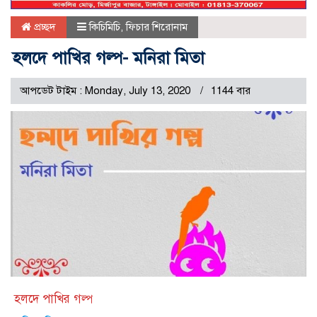
প্রচ্ছদ
কিচিমিচি
,
ফিচার শিরোনাম
হলদে পাখির গল্প- মনিরা মিতা
আপডেট টাইম : Monday, July 13, 2020
1144 বার
হলদে পাখির গল্প