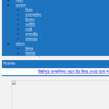
প্রবাস
অন্যান্য
ফিচার
তথ্যপ্রযুক্তি
বিনোদন
অর্থনীতি
চাকুরী
সম্পাদকীয়
সাক্ষাৎকার
সাহিত্য
শিল্পঘর
কিচিমিচি
শিরোনামঃ
মির্জাপুরে অশ্রুসিক্ত নয়নে চির বিদায় দেওয়া হলো প্রবীন স