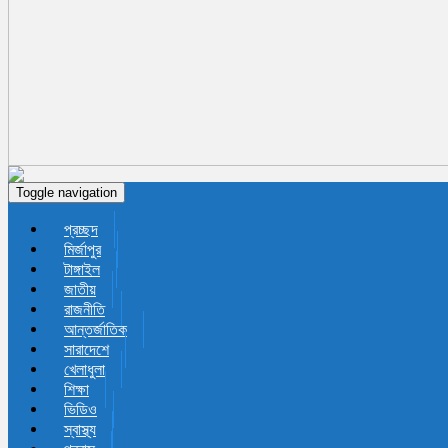
Toggle navigation
প্রচ্ছদ
মির্জাপুর
টাঙ্গাইল
জাতীয়
রাজনীতি
আন্তর্জাতিক
সারাদেশে
খেলাধুলা
শিক্ষা
ভিডিও
স্বাস্থ্য