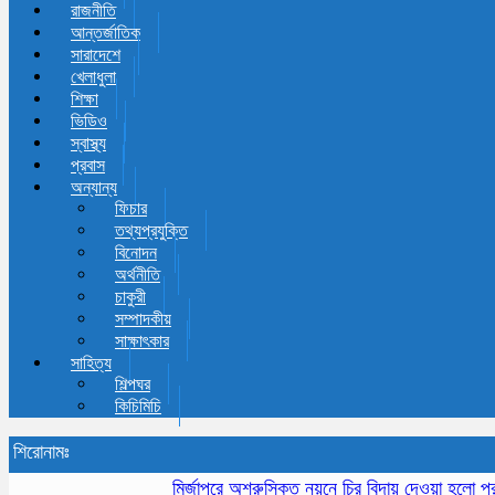
রাজনীতি
আন্তর্জাতিক
সারাদেশে
খেলাধুলা
শিক্ষা
ভিডিও
স্বাস্থ্য
প্রবাস
অন্যান্য
ফিচার
তথ্যপ্রযুক্তি
বিনোদন
অর্থনীতি
চাকুরী
সম্পাদকীয়
সাক্ষাৎকার
সাহিত্য
শিল্পঘর
কিচিমিচি
শিরোনামঃ
মির্জাপুরে অশ্রুসিক্ত নয়নে চির বিদায় দেওয়া হলো প্রবীন স