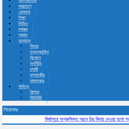
আন্তর্জাতিক
সারাদেশে
খেলাধুলা
শিক্ষা
ভিডিও
স্বাস্থ্য
প্রবাস
অন্যান্য
ফিচার
তথ্যপ্রযুক্তি
বিনোদন
অর্থনীতি
চাকুরী
সম্পাদকীয়
সাক্ষাৎকার
সাহিত্য
শিল্পঘর
কিচিমিচি
শিরোনামঃ
মির্জাপুরে অশ্রুসিক্ত নয়নে চির বিদায় দেওয়া হলো প্রবীন স