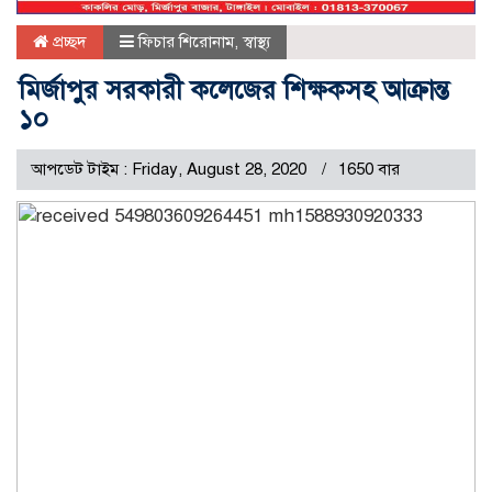
প্রচ্ছদ
ফিচার শিরোনাম
,
স্বাস্থ্য
মির্জাপুর সরকারী কলেজের শিক্ষকসহ আক্রান্ত
১০
আপডেট টাইম : Friday, August 28, 2020
1650 বার