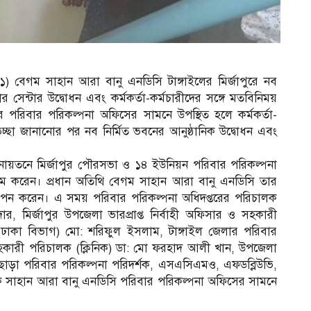
১) বেগম সাহান আরা বানু এনডিসি টাঙ্গাইলের মির্জাপুরে নব
সেন্টার উদ্বোধন এবং কর্মকর্তা-কর্মচারীদের সঙ্গে মতবিনিময়
পরিবার পরিকল্পনা অফিসের সামনে উপস্থিত হলে কর্মকর্তা-
েচ্ছা জানানোর পর নব নির্মিত ভবনের আনুষ্ঠানিক উদ্বোধন এবং
িলনায়তনে মির্জাপুর পৌরসভা ও ১৪ ইউনিয়ন পরিবার পরিকল্পনা
নিয়ম করেন। প্রধান অতিথি বেগম সাহান আরা বানু এনডিসি তার
্থাপন করেন। এ সময় পরিবার পরিকল্পনা অধিদপ্তরের পরিচালক
, মির্জাপুর উপজেলা ভারপ্রাপ্ত নির্বাহী অফিসার ও সহকারী
ঢাকা বিভাগ) মো: শরিফুল ইসলাম, টাঙ্গাইল জেলার পরিবার
হকারী পরিচালক (ক্লিনিক) ডা: মো ফরহাদ আলী খান, উপজেলা
এছাড়া পরিবার পরিকল্পনা পরিদর্শক, এসএসিএমও, এফডব্লিউভি,
লক সাহান আরা বানু এনডিসি পরিবার পরিকল্পনা অফিসের সামনে