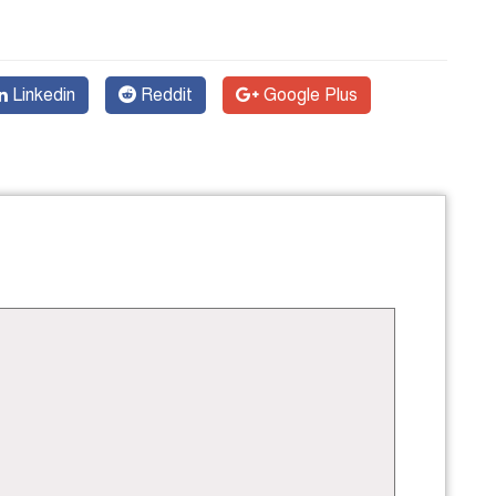
Linkedin
Reddit
Google Plus