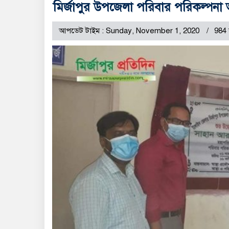
মির্জাপুর উপজেলা পরিবার পরিকল্পনা 
আপডেট টাইম : Sunday, November 1, 2020
984 