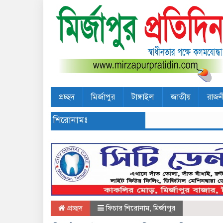
প্রচ্ছদ
মির্জাপুর
টাঙ্গাইল
জাতীয়
রাজন
শিরোনামঃ
প্রচ্ছদ
ফিচার শিরোনাম
,
মির্জাপুর