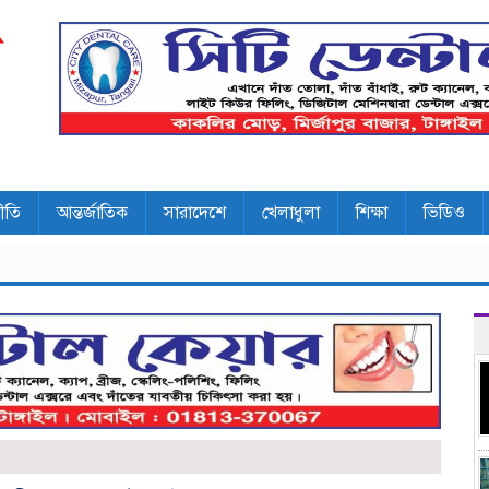
ীতি
আন্তর্জাতিক
সারাদেশে
খেলাধুলা
শিক্ষা
ভিডিও