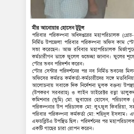
মীর আনোয়ার হোসেন টুটুল
পরিবার পরিকল্পনা অধিদপ্তরের মহাপরিচালক (গ্রেড-
নির্মিত উপজেলা পরিবার পরিকল্পনা অফিস কাম স্টোর 
সভা করেছেন। আজ রবিবার মহাপরিচালক মির্জাপুরে 
কর্মচারীগন তাকে ফুলেল শুভেচ্ছা জানান। ফুলের শূভ
স্টোর ভবন পরিদর্শন করেন।
স্টোর সেন্টার পরিদর্শনের পর নব নির্মিত ভবনের ম
অফিসের কর্মরত কর্মকর্তা-কর্মচারীদের সঙ্গে মতবি
আলোচনায় সবাকে দিক নির্দেশনা মুলক বক্তব্য উপস
(উপকরণ সরবরাহ) ও লাইন ডাইরেক্টর রত্না তালুকদার
কমিশনার (ভুমি) মো. জুবায়ের হোসেন, পরিচালক (
পরিকল্পনার উপ পরিচালক মো: লুৎফুল কিবরিয়া, স
পরিবার পরিকল্পনা কর্মকর্তা মো: শহিদুল ইসলাম। 
এফডব্লিউএ উপস্থিত ছিল। পরিদর্শনের পর মহাপরিচা
একটি গাছের চারা রোপন করেন।