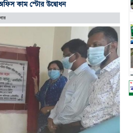
অফিস কাম স্টোর উদ্বোধন
বার