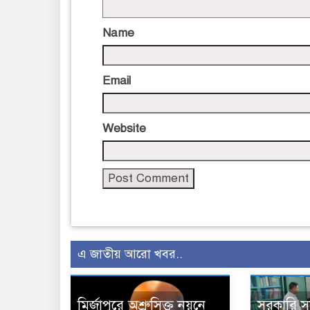
Name
Email
Website
এ জাতীয় আরো খবর..
মির্জাপুরে অশ্রুসিক্ত নয়নে
সরকারি 