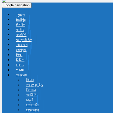
Toggle navigation
প্রচ্ছদ
মির্জাপুর
টাঙ্গাইল
জাতীয়
রাজনীতি
আন্তর্জাতিক
সারাদেশে
খেলাধুলা
শিক্ষা
ভিডিও
স্বাস্থ্য
প্রবাস
অন্যান্য
ফিচার
তথ্যপ্রযুক্তি
বিনোদন
অর্থনীতি
চাকুরী
সম্পাদকীয়
সাক্ষাৎকার