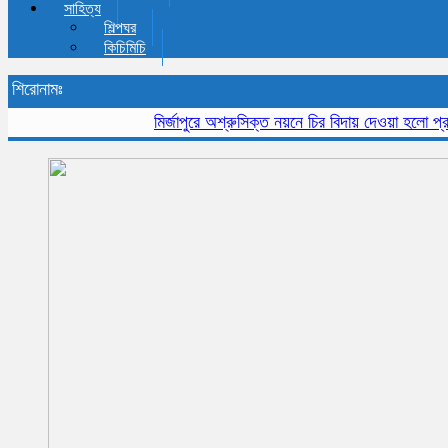
সাহিত্য
শিল্পঘর
কিচিমিচি
শিরোনামঃ
মির্জাপুরে অশ্রুসিক্ত নয়নে চির বিদায় দেওয়া হলো প্রবীন সা