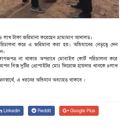
 ৪ লাখ টাকা জরিমানা করেছেন ভ্রাম্যমাণ আদালত।
িচালনা করে এ জরিমানা করা হয়। অভিযানের নেতৃত্বে দেন
েন।
াগজপত্র না থাকার অপরাধে মোবাইল কোর্ট পরিচালনা করে
দর আপন বিক্স দুটির প্রোপাইটর মোঃ ফিরোজ হায়দার খানকে ৪লাখ
স্বার্থে, এ ধরনের অভিযান অব্যাহত থাকবে ।
Linkedin
Reddit
Google Plus