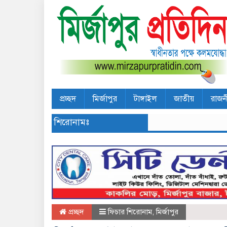
প্রচ্ছদ
মির্জাপুর
টাঙ্গাইল
জাতীয়
রাজন
শিরোনামঃ
প্রচ্ছদ
ফিচার শিরোনাম
,
মির্জাপুর