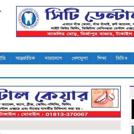
ীতি
আন্তর্জাতিক
সারাদেশে
খেলাধুলা
শিক্ষা
ভিডিও