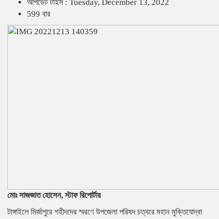
আপডেট টাইম : Tuesday, December 13, 2022
599 বার
মোঃ সাজজাত হোসেন, স্টাফ রিপোর্টার
টাঙ্গাইলে মির্জাপুরে শহীদদের স্মরণে উপজেলা পরিষদ চত্বরে মহান মুক্তিযোদ্বা