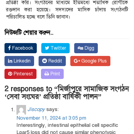
প্রতিষ্ঠা করি। সংগঠনের মাধ্যমে ইতিমধ্যে শতাধিক রোগীকে
রক্তদান করা হয়েছে। সদস্যদের মাসিক চাঁদায় সংগঠনটি
পরিচালিত হচ্ছে বলে তিনি জানান।
নিউজটি শেয়ার করুন..
Facebook
Twitter
Digg
Linkedin
Reddit
Google Plus
Pinterest
Print
2 responses to “মির্জাপুরে সামাজিক সংগঠন
‘সেবা সংঘের’ প্রতিষ্ঠা বার্ষিকী পালন”
Jiscopy
says:
November 11, 2024 at 3:05 pm
Interestingly, intestinal epithelial cell specific
Lpar5 loss did not cause similar phenotypic