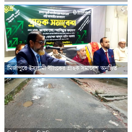
মির্জাপুরে ইসলামী ব্যাংকের গ্রাহক সমাবেশ অনুষ্ঠিত