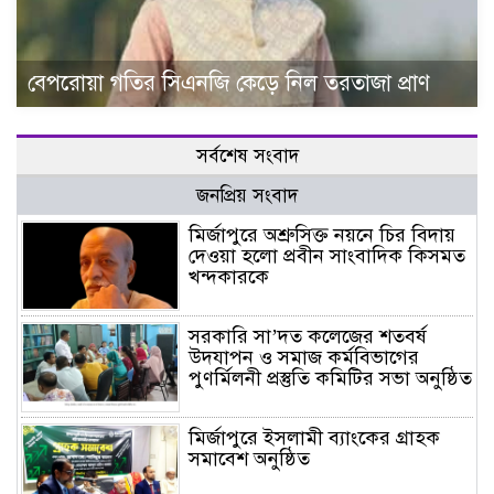
বেপরোয়া গতির সিএনজি কেড়ে নিল তরতাজা প্রাণ
সর্বশেষ সংবাদ
জনপ্রিয় সংবাদ
মির্জাপুরে অশ্রুসিক্ত নয়নে চির বিদায়
দেওয়া হলো প্রবীন সাংবাদিক কিসমত
খন্দকারকে
সরকারি সা’দত কলেজের শতবর্ষ
উদযাপন ও সমাজ কর্মবিভাগের
পুণর্মিলনী প্রস্তুতি কমিটির সভা অনুষ্ঠিত
মির্জাপুরে ইসলামী ব্যাংকের গ্রাহক
সমাবেশ অনুষ্ঠিত