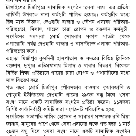
এস এম এরশাদ
টাঙ্গাইলের মির্জাপুরে সামাজিক সংগঠন ‘সেবা সংঘ’ এর প্রতিষ্ঠা
বার্ষিকী উপলক্ষে নানা কর্মসুচী পালিত হয়েছে। কর্মসুচীর মধ্যে
ছিল মাস্ক বিতরণ, দেওহাটা বাজার ও স্টেশন এলাকা পরিস্কার-
পরিচ্ছন্নতা, মিলাদ, গাছের চারা রোপন ও রক্তদান কর্মসুচী।
সংগঠনের সদস্যরা ১মার্চ সোমবার সকাল সাতটা থেকে
এগারোটা পর্যন্ত দেওহাটা বাজার ও বাসস্ট্যান্ড এলাকা পরিস্কার-
পরিচ্ছন্নতা করে।
এছাড়া মির্জাপুর কুমদিনী হাসপাতাল ও সদরের বিভিন্ন ক্লিনিকে
রক্তদান, দুপুরে এতিমখানায় মিলাদ ও খাবার বিতরণ, বিকেলে
বিভিন্ন শিক্ষা প্রতিষ্ঠানে গাছের চারা রোপন ও পথচারীদের মধ্যে
মাস্ক বিতরণ করে।
গত বছর ১মার্চ মির্জাপুর পৌরসভার বাওয়ার কুমারজানি ও
গোড়াই ইউনিয়নের দেওহাটা গ্রামের ২৯জন বন্ধু মিলে ‘সেবা
সংঘ’ নামে একটি সামাজিক সংগঠন প্রতিষ্ঠা করেন। ১১সদস্য
বিশিষ্ট কার্য্যনির্বাহী কমিটি দ্বারা সংগঠনটি পরিচালিত হচ্ছে।
সংগঠনের সভাপতি নাসির হোসেন ও সাধারণ সম্পাদক রনি মিয়া
জানান, মানুষের পাশে থেকে সেবা প্রদানের লক্ষে গত বছর ১ মার্চ
২৯জন বন্ধু মিলে ‘সেবা সংঘ’ নামে একটি সামাজিক সংগঠন