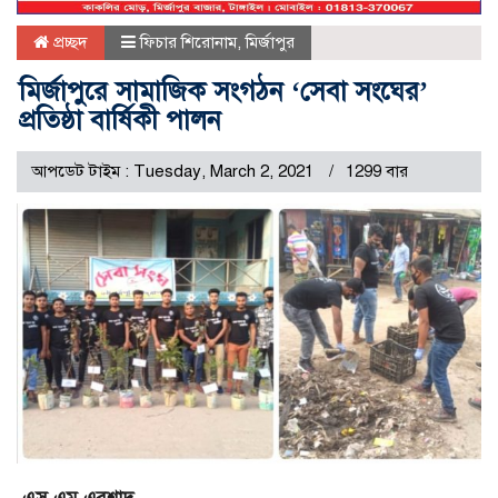
প্রচ্ছদ
ফিচার শিরোনাম
,
মির্জাপুর
মির্জাপুরে সামাজিক সংগঠন ‘সেবা সংঘের’
প্রতিষ্ঠা বার্ষিকী পালন
আপডেট টাইম : Tuesday, March 2, 2021
1299 বার