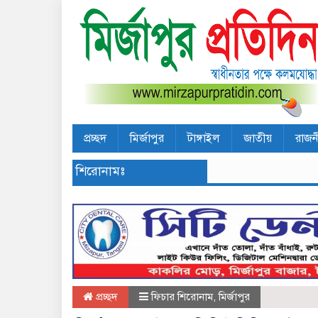
প্রচ্ছদ
মির্জাপুর
টাঙ্গাইল
জাতীয়
রাজন
শিরোনামঃ
প্রচ্ছদ
ফিচার শিরোনাম
,
মির্জাপুর