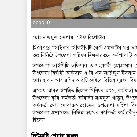
oppo_0
মোঃ নাজমুল ইসলাম, স্টাফ রিপোর্টার
মির্জাপুরে “সাইবার সিকিউরিটি বেস্ট প্র্যাকটিস ফর অ
৩০ মিনিটে উপজেলা পরিষদ মিলনায়তনে কর্মশালাটি অন
উপজেলা আইসিটি অফিসার ও সহকারী প্রোগ্রামার ম
উপজেলা নির্বাহী অফিসার এ বি এম আরিফুল ইসলাম। 
মোঃ হারুন আর রশিদ আইটি সেক্টরে বিভিন্ন সুরক্ষা ব
এসময় আরও উপস্থিত ছিলেন সিনিয়র মৎস্য কর্মকর্তা ছা
উপজেলা কৃষি কর্মকর্তা কৃষিবিদ মাহমুদা খাতুন, উপজ
কর্মকর্তা মোঃ মোবারক হোসেন, উপজেলা মহিলা বিষয়ক 
উপজেলা প্রশাসনের বিভিন্ন দপ্তরের কর্মকর্তা-কর্মচারী
ছিলেন।
নিউজটি শেয়ার করুন..