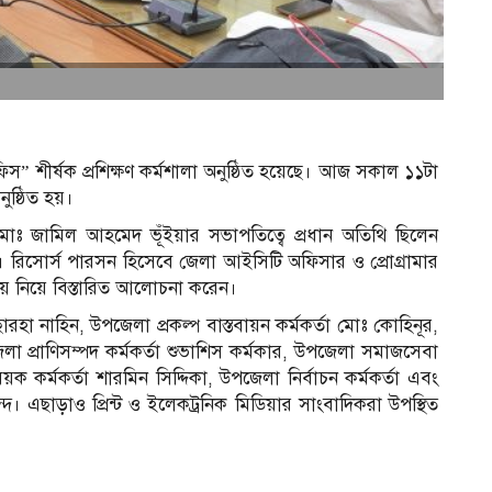
ফিস” শীর্ষক প্রশিক্ষণ কর্মশালা অনুষ্ঠিত হয়েছে। আজ সকাল ১১টা
ুষ্ঠিত হয়।
োঃ জামিল আহমেদ ভূঁইয়ার সভাপতিত্বে প্রধান অতিথি ছিলেন
রিসোর্স পারসন হিসেবে জেলা আইসিটি অফিসার ও প্রোগ্রামার
িষয় নিয়ে বিস্তারিত আলোচনা করেন।
রহা নাহিন, উপজেলা প্রকল্প বাস্তবায়ন কর্মকর্তা মোঃ কোহিনূর,
েলা প্রাণিসম্পদ কর্মকর্তা শুভাশিস কর্মকার, উপজেলা সমাজসেবা
কর্মকর্তা শারমিন সিদ্দিকা, উপজেলা নির্বাচন কর্মকর্তা এবং
বৃন্দ। এছাড়াও প্রিন্ট ও ইলেকট্রনিক মিডিয়ার সাংবাদিকরা উপস্থিত