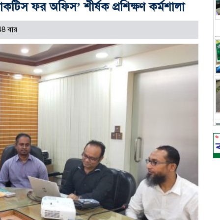
্যাকটিস ফর অফিস’ শীর্ষক প্রশিক্ষণ কর্মশালা
48 বার