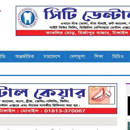
ীতি
আন্তর্জাতিক
সারাদেশে
খেলাধুলা
শিক্ষা
ভিডিও