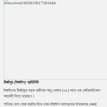
মির্জাপুর (টাঙ্গাইল) প্রতিনিধি
টাঙ্গাইলের মির্জাপুরে সড়ক দুর্ঘটনায় আবু নোমান (৩৫) নামে এক মোটরসাইকেল
আরোহী নিহত হয়েছেন।
শনিবার বেলা সোয়া বারটার দিকে ঢাকা-টাঙ্গাইল মহাসড়কের উপজেলার ধেরুয়া