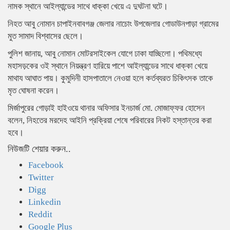
নামক স্থানে আইল্যান্ডের সাথে ধাক্কা খেয়ে এ দুঘটনা ঘটে।
নিহত আবু নোমান চাপাইনবাবগঞ্জ জেলার নাচোং উপজেলার গোডাউনপাড়া গ্রামের
মুত সামাদ বিশ্বাসের ছেলে।
পুলিশ জানায়, আবু নোমান মোটরসাইকেল যোগে ঢাকা যাচ্ছিলো। পথিমধ্যে
মহাসড়কের ওই স্থানে নিয়ন্ত্রণ হারিয়ে পাশে আইল্যান্ডের সাথে ধাক্কা খেয়ে
মাথায আঘাত পায়। কুমুদিনী হাসপাতালে নেওয়া হলে কর্তব্যরত চিকিৎসক তাকে
মৃত ঘোষনা করেন।
মির্জাপুরের গোড়াই হাইওয়ে থানার অফিসার ইনচার্জ মো. মোজাফ্ফর হোসেন
বলেন, নিহতের মরদেহ আইনি প্রক্রিয়া শেষে পরিবারের নিকট হস্তান্তর করা
হবে।
নিউজটি শেয়ার করুন..
Facebook
Twitter
Digg
Linkedin
Reddit
Google Plus