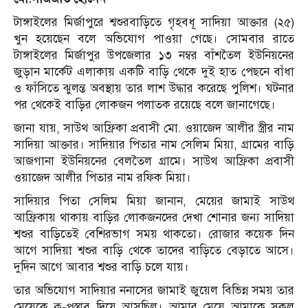
টাঙ্গাইলের মির্জাপুরে শ্বশুরবাড়িতে গৃহবধূ সাদিয়া আক্তার (২৫)
খুন হয়েছেন বলে অভিযোগ পাওয়া গেছে। সোমবার রাতে
টাঙ্গাইলের মির্জাপুর উপজেলার ১৩ নম্বর বাঁশতৈল ইউনিয়নের
জুড়ান মার্কেট এলাকায় একটি বাড়ি থেকে দুই হাত পেছনে বাঁধা
ও ফাঁসিতে ঝুলন্ত অবস্থায় তার লাশ উদ্ধার করেছে পুলিশ। ঘটনার
পর থেকেই বাড়ির লোকজন পলাতক রয়েছে বলে জানাগেছে।
জানা যায়, সাউথ আফ্রিকা প্রবাসী মো. ওয়াজেদ আলীর স্ত্রীর নাম
সাদিয়া আক্তার। সাদিয়ার পিতার নাম সেলিম মিয়া, গ্রামের বাড়ি
আজগানা ইউনিয়নের বেলতৈল গ্রামে। সাউথ আফ্রিকা প্রবাসী
ওয়াজেদ আলীর পিতার নাম রফিক মিয়া।
সাদিয়ার পিতা সেলিম মিয়া জানান, মেয়ের জামাই সাউথ
আফ্রিকায় থাকায় বাড়ির লোকজনদের দেখা শোনার জন্য সাদিয়া
শ্বশুর বাড়িতেই বেশিরভাগ সময় থাকতো। রোজার কয়েক দিন
আগে সাদিয়া শ্বশুর বাড়ি থেকে তাদের বাড়িতে বেড়াতে আসে।
দুদিন আগে আবার শ্বশুর বাড়ি চলে যায়।
তার অভিযোগ সাদিয়ার ননাসের জামাই জুয়েল বিভিন্ন সময় তার
মেয়েকে কু-প্রস্তাব দিয়ে আসছিল। আমার মেয়ে আমাকে সকল