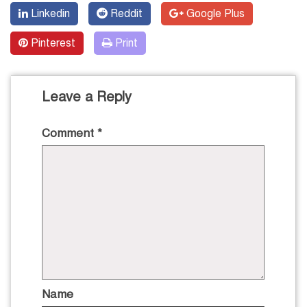
Linkedin
Reddit
Google Plus
Pinterest
Print
Leave a Reply
Comment
*
Name