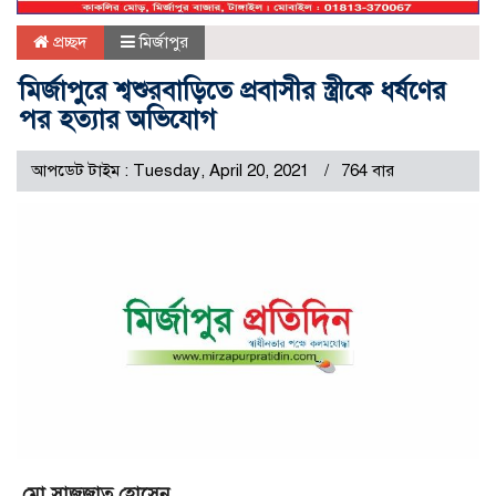
প্রচ্ছদ
মির্জাপুর
মির্জাপুরে শ্বশুরবাড়িতে প্রবাসীর স্ত্রীকে ধর্ষণের
পর হত্যার অভিযোগ
আপডেট টাইম : Tuesday, April 20, 2021
764 বার
মো.সাজজাত হোসেন