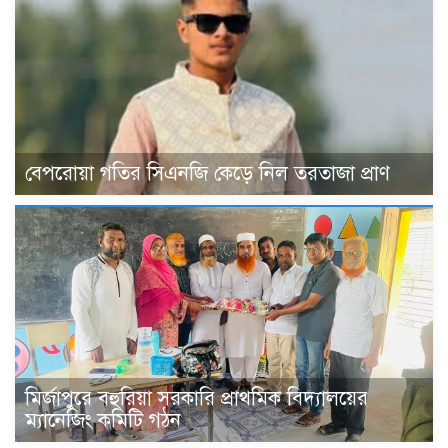
বেপরোয়া গতির সিএনজি কেড়ে নিল তরতাজা প্রাণ
মির্জাপুরে বহুরিয়া সরকারি প্রাথমিক বিদ্যালয়ের
ম্যানেজিং কমিটি গঠন