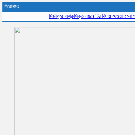
শিরোনামঃ
মির্জাপুরে অশ্রুসিক্ত নয়নে চির বিদায় দেওয়া হলো প্রবীন 