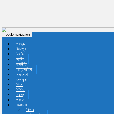
Toggle navigation
প্রচ্ছদ
মির্জাপুর
টাঙ্গাইল
জাতীয়
রাজনীতি
আন্তর্জাতিক
সারাদেশে
খেলাধুলা
শিক্ষা
ভিডিও
স্বাস্থ্য
প্রবাস
অন্যান্য
ফিচার