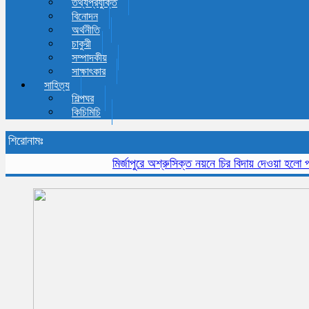
তথ্যপ্রযুক্তি
বিনোদন
অর্থনীতি
চাকুরী
সম্পাদকীয়
সাক্ষাৎকার
সাহিত্য
শিল্পঘর
কিচিমিচি
শিরোনামঃ
মির্জাপুরে অশ্রুসিক্ত নয়নে চির বিদায় দেওয়া হলো প্রবীন 