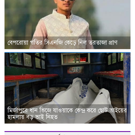
বেপরোয়া গতির সিএনজি কেড়ে নিল তরতাজা প্রাণ
মির্জাপুরে ধান ভিজে যাওয়াকে কেন্দ্র করে ছোট ভাইয়ের
হামলায় বড় ভাই নিহত