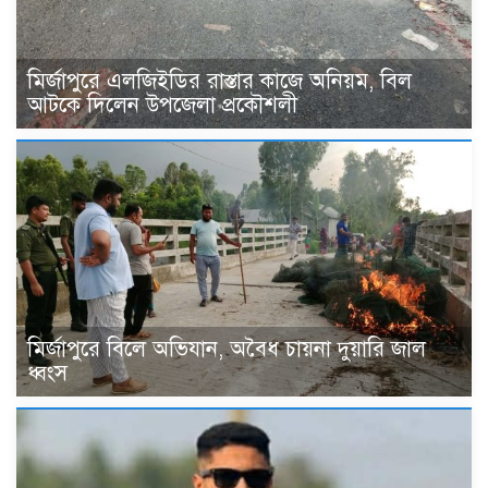
মির্জাপুরে এলজিইডির রাস্তার কাজে অনিয়ম, বিল
আটকে দিলেন উপজেলা প্রকৌশলী
মির্জাপুরে বিলে অভিযান, অবৈধ চায়না দুয়ারি জাল
ধ্বংস