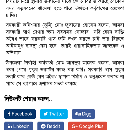
বিষয়টি নিয়ে স্থানীয় জনগনের মাঝে ক্ষোভ বিরাজ করছে যেকোন
সময় বড়ধরনের ঝামেলা হতে পারে।উর্ধ্বতন কর্তৃপক্ষের হস্তক্ষেপ
চাচ্ছি।
সহকারী কমিশনার (ভূমি) মোঃ জুবায়ের হোসেন বলেন, আমরা
সরকারি স্বার্থ দেখার জন্য সবসময় সোচ্চার। যদি কোন ব্যক্তি
অবৈধ ভাবে সরকারি খাস জমি দখল করতে চাই তার বিরুদ্ধে
আইনানুগ ব্যবস্থা নেয়া হবে। তারই ধারাবাহিকতায় আজকের এ
অভিযান।
উপজেলা নির্বাহী কর্মকর্তা মোঃ আবদুল মালেক বলেন, আমরা
খবর পেয়ে পুকুর ভরাটের কাজ বন্ধ করি। সরকারি খাস পুকুর
ভরাট করে কেউ যেন অবৈধ স্থাপনা নির্মাণ ও অনুপ্রবেশ করতে না
পারে সে ব্যাপারে প্রশাসন সতর্ক রয়েছে।
নিউজটি শেয়ার করুন..
Facebook
Twitter
Digg
Linkedin
Reddit
Google Plus