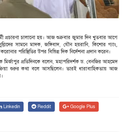
ধর্মী প্রচারণা চালানো হয়। আজ শুক্রবার জুমার দিন খুতবার আগে
ুসুল্লিদের সামনে মাদক, জঙ্গিবাদ, যৌন হয়রানি, কিশোর গ্যাং,
োনার পরিস্থিতির উপর বিভিন্ন দিক নির্দেশনা প্রদান করেন।
উল হক মির্জাপুর প্রতিদিনকে বলেন, মহাপরিদর্শক ড. বেনজির আহমেদ
ক্রিয়া শুরুর কথা বলে আসছিলেন। তারই ধারাবাহিকতায় আজ
য়।
Linkedin
Reddit
Google Plus