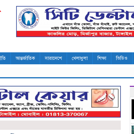
ীতি
আন্তর্জাতিক
সারাদেশে
খেলাধুলা
শিক্ষা
ভিডিও