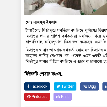
মোঃ নাজমুল ইসলাম
টাঙ্গাইলের মির্জাপুরে মসজিদে মসজিদে পুলিশের ভিন্ন
মির্জাপুর থানার পুলিশ কর্মকর্তারা মসজিদে গিয়ে ম
বাল্যবিবাহ, আইনশৃঙ্খলা নিয়ে কথা বলেছেন। এমনকি কর
মির্জাপুর থানার ভারপ্রাপ্ত কর্মকর্তা মোহাম্মদ রিজা
মহোদয় দায়িত্ব নেওয়ার পর থেকেই এমন একটি প্র
মির্জাপুর থানার বিভিন্ন মসজিদে এ প্রচারণা চালানো হ
নিউজটি শেয়ার করুন..
Facebook
Twitter
Digg
Pinterest
Print