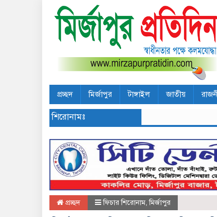
প্রচ্ছদ
মির্জাপুর
টাঙ্গাইল
জাতীয়
রাজন
শিরোনামঃ
প্রচ্ছদ
ফিচার শিরোনাম
,
মির্জাপুর