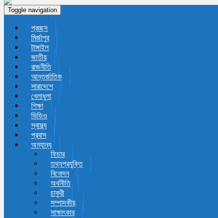
Toggle navigation
প্রচ্ছদ
মির্জাপুর
টাঙ্গাইল
জাতীয়
রাজনীতি
আন্তর্জাতিক
সারাদেশে
খেলাধুলা
শিক্ষা
ভিডিও
স্বাস্থ্য
প্রবাস
অন্যান্য
ফিচার
তথ্যপ্রযুক্তি
বিনোদন
অর্থনীতি
চাকুরী
সম্পাদকীয়
সাক্ষাৎকার