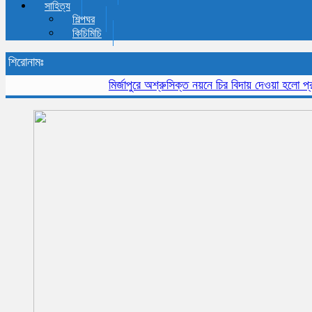
সাহিত্য
শিল্পঘর
কিচিমিচি
শিরোনামঃ
মির্জাপুরে অশ্রুসিক্ত নয়নে চির বিদায় দেওয়া হলো প্রবীন স