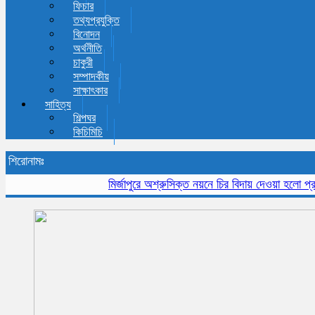
ফিচার
তথ্যপ্রযুক্তি
বিনোদন
অর্থনীতি
চাকুরী
সম্পাদকীয়
সাক্ষাৎকার
সাহিত্য
শিল্পঘর
কিচিমিচি
শিরোনামঃ
মির্জাপুরে অশ্রুসিক্ত নয়নে চির বিদায় দেওয়া হলো প্রবীন স