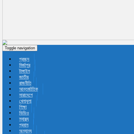
Toggle navigation
প্রচ্ছদ
মির্জাপুর
টাঙ্গাইল
জাতীয়
রাজনীতি
আন্তর্জাতিক
সারাদেশে
খেলাধুলা
শিক্ষা
ভিডিও
স্বাস্থ্য
প্রবাস
অন্যান্য