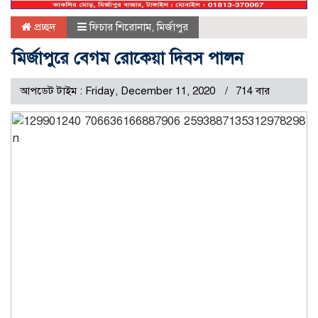
প্রচ্ছদ
ফিচার শিরোনাম
,
মির্জাপুর
মির্জাপুরে বেগম রোকেয়া দিবস পালন
আপডেট টাইম : Friday, December 11, 2020
714 বার