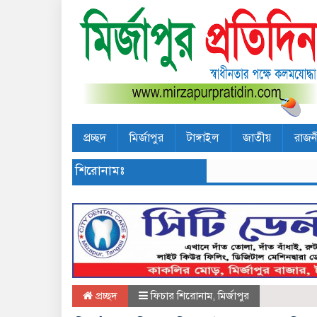
প্রচ্ছদ
মির্জাপুর
টাঙ্গাইল
জাতীয়
রাজন
শিরোনামঃ
প্রচ্ছদ
ফিচার শিরোনাম
,
মির্জাপুর