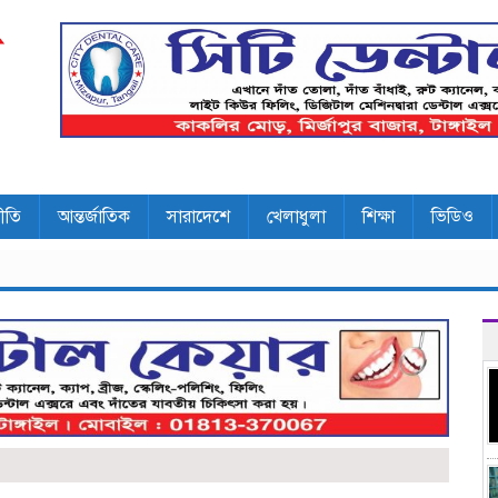
ীতি
আন্তর্জাতিক
সারাদেশে
খেলাধুলা
শিক্ষা
ভিডিও