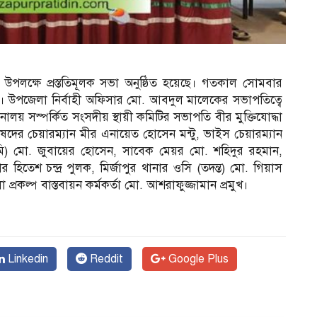
স উপলক্ষে প্রস্ততিমূলক সভা অনুষ্ঠিত হয়েছে। গতকাল সোমবার
। উপজেলা নির্বাহী অফিসার মো. আবদুল মালেকের সভাপতিত্বে
রনালয় সস্পর্কিত সংসদীয় স্থায়ী কমিটির সভাপতি বীর মুক্তিযোদ্ধা
র চেয়ারম্যান মীর এনায়েত হোসেন মন্টু, ভাইস চেয়ারম্যান
ূমি) মো. জুবায়ের হোসেন, সাবেক মেয়র মো. শহিদুর রহমান,
 হিতেশ চন্দ্র পুলক, মির্জাপুর থানার ওসি (তদন্ত) মো. গিয়াস
রকল্প বাস্তবায়ন কর্মকর্তা মো. আশরাফুজ্জামান প্রমুখ।
Linkedin
Reddit
Google Plus