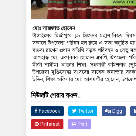
মোঃ সাজজাত হোসেন
টাঙ্গাইলের মির্জাপুরে ১৬ ডিসেম্বর মহান বিজয় দিব
সকালে উপজেলা পরিষদ হল রুমে এ সভা অনুষ্ঠিত হয়
বক্তব্য রাখেন প্রধান অতিথি সড়ক পরিবহন ও সেতু মন্ত্
আলহাজ্ব মো. একাববর হোসেন এমপি, উপজেলা পরিষদে
মীর্জা শামীমা আক্তার শিফা, সহকারী কমিশনার (ভ
উপজেলা মুক্তিযোদ্ধা সংসদের সাবেক কমান্ডার সরকার
উদ্দিন, শিক্ষা অফিসার মো. আলমগীর হোসেন, উপজেলা প্
নিউজটি শেয়ার করুন..
Facebook
Twitter
Digg
Pinterest
Print