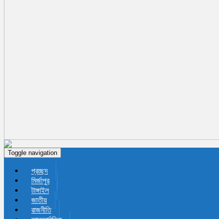
Toggle navigation
প্রচ্ছদ
মির্জাপুর
টাঙ্গাইল
জাতীয়
রাজনীতি