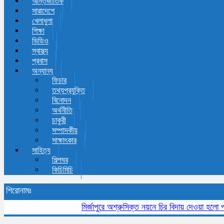
আন্তর্জাতিক
সারাদেশে
খেলাধুলা
শিক্ষা
ভিডিও
স্বাস্থ্য
প্রবাস
অন্যান্য
ফিচার
তথ্যপ্রযুক্তি
বিনোদন
অর্থনীতি
চাকুরী
সম্পাদকীয়
সাক্ষাৎকার
সাহিত্য
শিল্পঘর
কিচিমিচি
শিরোনামঃ
মির্জাপুরে অশ্রুসিক্ত নয়নে চির বিদায় দেওয়া হলো প্রবীন 