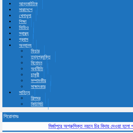
আন্তর্জাতিক
সারাদেশে
খেলাধুলা
শিক্ষা
ভিডিও
স্বাস্থ্য
প্রবাস
অন্যান্য
ফিচার
তথ্যপ্রযুক্তি
বিনোদন
অর্থনীতি
চাকুরী
সম্পাদকীয়
সাক্ষাৎকার
সাহিত্য
শিল্পঘর
কিচিমিচি
শিরোনামঃ
মির্জাপুরে অশ্রুসিক্ত নয়নে চির বিদায় দেওয়া হলো প্রবীন 