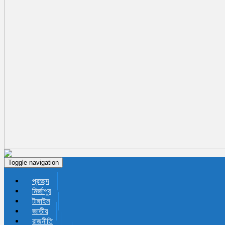
Toggle navigation
প্রচ্ছদ
মির্জাপুর
টাঙ্গাইল
জাতীয়
রাজনীতি