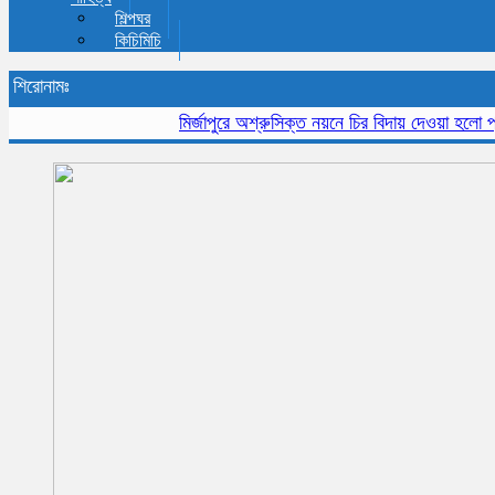
শিল্পঘর
কিচিমিচি
শিরোনামঃ
মির্জাপুরে অশ্রুসিক্ত নয়নে চির বিদায় দেওয়া হলো প্রবীন 