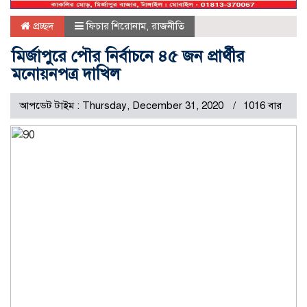
প্রচ্ছদ
ফিচার শিরোনাম
,
রাজনীতি
মির্জাপুরে পৌর নির্বাচনে ৪৫ জন প্রার্থীর
মনোয়নপত্র দাখিল
আপডেট টাইম : Thursday, December 31, 2020
1016 বার