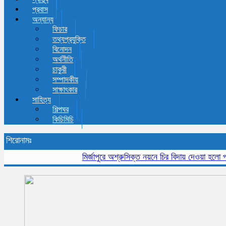
প্রবাস
অন্যান্য
ফিচার
তথ্যপ্রযুক্তি
বিনোদন
অর্থনীতি
চাকুরী
সম্পাদকীয়
সাক্ষাৎকার
সাহিত্য
শিল্পঘর
কিচিমিচি
শিরোনামঃ
মির্জাপুরে অশ্রুসিক্ত নয়নে চির বিদায় দেওয়া হলো প্রবীন 