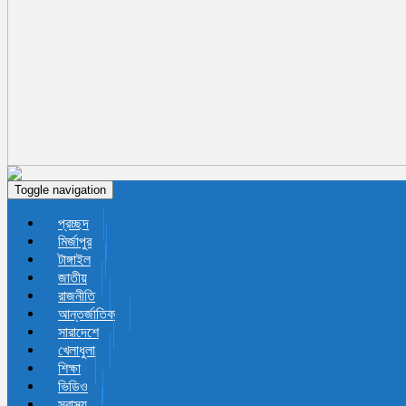
Toggle navigation
প্রচ্ছদ
মির্জাপুর
টাঙ্গাইল
জাতীয়
রাজনীতি
আন্তর্জাতিক
সারাদেশে
খেলাধুলা
শিক্ষা
ভিডিও
স্বাস্থ্য