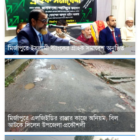
মির্জাপুরে ইসলামী ব্যাংকের গ্রাহক সমাবেশ অনুষ্ঠিত
মির্জাপুরে এলজিইডির রাস্তার কাজে অনিয়ম, বিল
আটকে দিলেন উপজেলা প্রকৌশলী