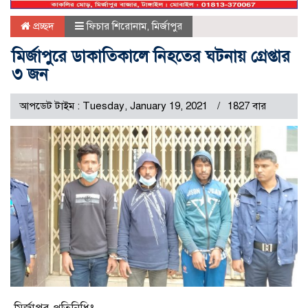
প্রচ্ছদ
ফিচার শিরোনাম
,
মির্জাপুর
মির্জাপুরে ডাকাতিকালে নিহতের ঘটনায় গ্রেপ্তার
৩ জন
আপডেট টাইম : Tuesday, January 19, 2021
1827 বার