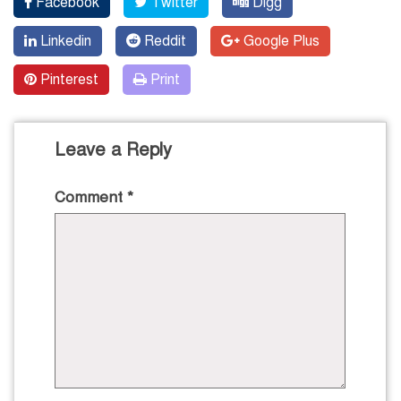
Facebook
Twitter
Digg
Linkedin
Reddit
Google Plus
Pinterest
Print
Leave a Reply
Comment
*