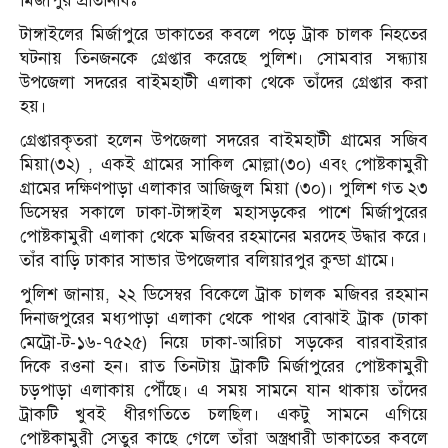
মির্জাপুর প্রতিনিধিঃ
টাঙ্গাইলের মির্জাপুরে ডাকাতের কবলে পড়ে ট্রাক চালক নিহতের
ঘটনায় তিনজনকে গ্রেপ্তার করেছে পুলিশ। সোমবার সন্ধ্যায়
উপজেলা সদরের বাইমহাটী এলাকা থেকে তাঁদের গ্রেপ্তার করা
হয়।
গ্রেপ্তারকৃতরা হলেন উপজেলা সদরের বাইমহাটী গ্রামের সজিব
মিয়া(৩২) , একই গ্রামের সাকিল মোল্লা(৩০) এবং পোষ্টকামুরী
গ্রামের দক্ষিণপাড়া এলাকার আজিজুল মিয়া (৩০)। পুলিশ গত ২৩
ডিসেম্বর সকালে ঢাকা-টাঙ্গাইল মহাসড়কের পাশে মির্জাপুরের
পোষ্টকামুরী এলাকা থেকে মজিবর রহমানের মরদেহ উদ্ধার করে।
তাঁর বাড়ি ঢাকার সাভার উপজেলার বলিয়ারপুর কুন্ডা গ্রামে।
পুলিশ জানায়, ২২ ডিসেম্বর বিকেলে ট্রাক চালক মজিবর রহমান
দিনাজপুরের মধ্যপাড়া এলাকা থেকে পাথর বোঝাই ট্রাক (ঢাকা
মেট্রো-ট-১৬-৭৫২৫) নিয়ে ঢাকা-আরিচা সড়কের বারবাইরার
দিকে রওনা হন। রাত তিনটায় ট্রাকটি মির্জাপুরের পোষ্টকামুরী
চড়পাড়া এলাকায় পৌঁছে। এ সময় সামনে যান থাকায় তাঁদের
ট্রাকটি খুবই ধীরগতিতে চলছিল। একটু সামনে এগিয়ে
পোষ্টকামুরী সেতুর কাছে গেলে তাঁরা অস্ত্রধারী ডাকাতের কবলে