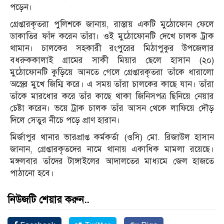
পড়েন।
গ্রেপ্তারকৃতরা পুলিশকে জানায়, রাস্তায় একটি মুঠোফোন ফেলে
ডাকাতির ফাঁদ করেন তাঁরা। ওই মুঠোফোনটি দেখে চালক ট্রাক
থামান। চালকের সহকারী রংপুরের মিঠাপুকুর উপজেলার
বধরুককালাই গ্রামের সাকী মিয়ার ছেলে হাসান (২০)
মুঠোফোনটি কুড়িয়ে আনতে গেলে গ্রেপ্তারকৃতরা তাঁকে ধারালো
অস্ত্রের মুখে জিম্মি করে। এ সময় তাঁরা চালকের কাছে যান। তাঁরা
তাঁকে মারধোর করে তাঁর কাছে থাকা জিনিসপত্র ছিনিয়ে নেয়ার
চেষ্টা করেন। ভয়ে ট্রাক চালক তাঁর আসন থেকে লাফিয়ে দৌড়
দিলে সেতুর নীচে পড়ে প্রাণ হারান।
মির্জাপুর থানার ভারপ্রাপ্ত কর্মকর্তা (ওসি) মো. রিজাউল হাসান
জানান, গ্রেপ্তারকৃতদের নামে থানায় একাধিক মামলা রয়েছে।
মঙ্গলবার তাঁদের টাঙ্গাইলের আদালতের মাধ্যমে জেল হাজতে
পাঠানো হবে।
নিউজটি শেয়ার করুন..