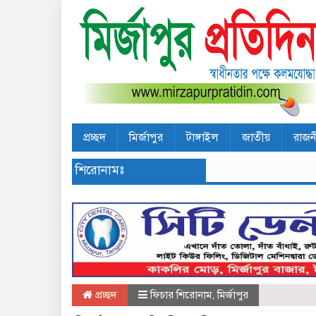
প্রচ্ছদ
মির্জাপুর
টাঙ্গাইল
জাতীয়
রাজন
শিরোনামঃ
প্রচ্ছদ
ফিচার শিরোনাম
,
মির্জাপুর