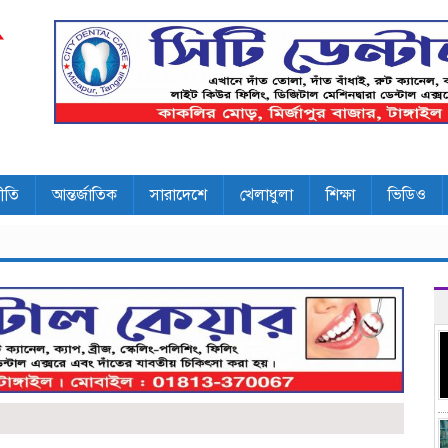
ীতি
আন্তর্জাতিক
সারাদেশে
খেলাধুলা
শিক্ষা
ভিডিও