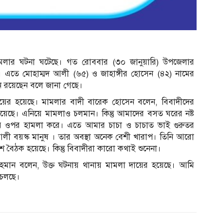
 হামলার ঘটনা ঘটেছে। গত রোববার (৩০ জানুয়ারি) উপজেলার
ঘটে। এতে মোহাম্মদ আলী (৬৫) ও জাহাঙ্গীর হোসেন (৪২) নামের
ন রয়েছেন বলে জানা গেছে।
ায়ের হয়েছে। মামলার বাদী বারেক হোসেন বলেন, বিবাদীদের
েছে। এনিয়ে মামলাও চলমান। কিন্তু আমাদের বসত ঘরের নষ্ট
ের ওপর হামলা করে। এতে আমার চাচা ও চাচাত ভাই গুরুতর
লী বয়স্ক মানুষ । তার অবস্থা অনেক বেশী খারাপ। তিনি আরো
বৈঠক হয়েছে। কিন্তু বিবাদীরা কারো কথাই শুনেনা।
র রহমান বলেন, উক্ত ঘটনায় থানায় মামলা দায়ের হয়েছে। আমি
া চলছে।