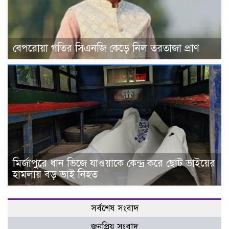
বেপরোয়া গতির সিএনজি কেড়ে নিল তরতাজা প্রাণ
মির্জাপুরে ধান ভিজে যাওয়াকে কেন্দ্র করে ছোট ভাইয়ের
হামলায় বড় ভাই নিহত
সর্বশেষ সংবাদ
জনপ্রিয় সংবাদ