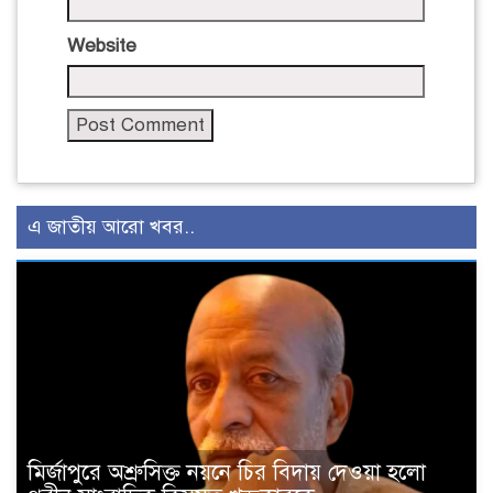
Website
এ জাতীয় আরো খবর..
মির্জাপুরে অশ্রুসিক্ত নয়নে চির বিদায় দেওয়া হলো