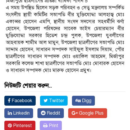
মির্জাপুরে ছাত্রলীগের প্রতিষ্ঠা বার্ষিকী পালন 5
এ সময় উপস্থিত ছিলেন সড়ক পরিবহন ও সেতু মন্ত্রনালয় সম্পর্কিত
সংসদীয় স্থায়ী কমিটির সভাপতি বীর মুক্তিযোদ্ধা আলহাজ্ব মোঃ
একাব্বর হোসেন এমপি, স্থানীয় সংসদ সদস্যের সহধর্মীনি ঝর্ণা
হোসেন, উপজেলা পরিষদের সাবেক ভাইস চেয়ারম্যান বীর
মুক্তিযোদ্ধা সরকার হিতেশ চন্দ্র পুলক, উপজেলা যুবলীগের
আহবায়ক শামীম আল মামুন, উপজেলা ছাত্রলীগের সভাপতি মোঃ
সাদ্দাম হোসেন, সাধারন সম্পাদক সাইফুল ইসলাম সিয়াম, পৌর
ছাত্রলীগের সাধারন সম্পাদক মোঃ ওয়াকিল আহমেদ, মির্জাপুর
সরকারি কলেজ শাখা ছাত্রলীগের সভাপতি মোঃ মোবারক হোসেন
ও সাধারন সম্পাদক মোঃ মারুফ হোসেন প্রমুখ।
নিউজটি শেয়ার করুন..
Facebook
Twitter
Digg
Linkedin
Reddit
Google Plus
Pinterest
Print