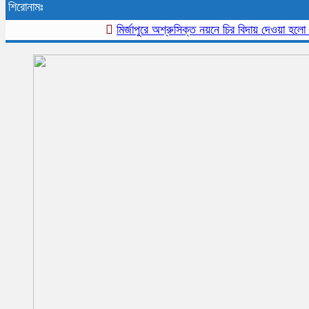
শিরোনামঃ
মির্জাপুরে অশ্রুসিক্ত নয়নে চির বিদায় দেওয়া হলো প্রবীন