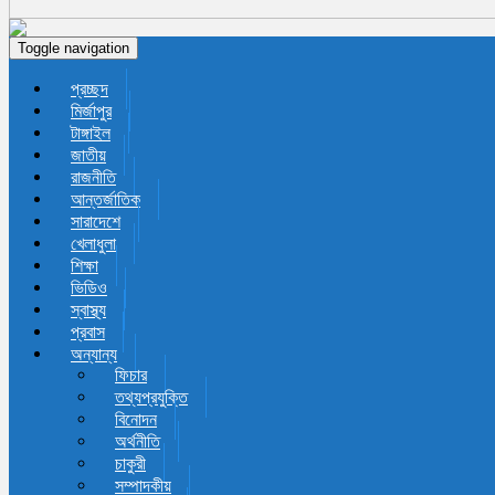
Toggle navigation
প্রচ্ছদ
মির্জাপুর
টাঙ্গাইল
জাতীয়
রাজনীতি
আন্তর্জাতিক
সারাদেশে
খেলাধুলা
শিক্ষা
ভিডিও
স্বাস্থ্য
প্রবাস
অন্যান্য
ফিচার
তথ্যপ্রযুক্তি
বিনোদন
অর্থনীতি
চাকুরী
সম্পাদকীয়