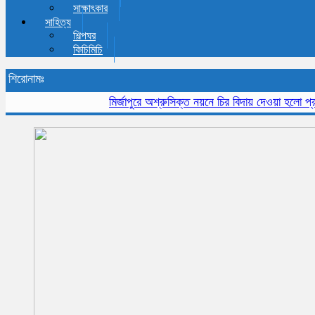
সাক্ষাৎকার
সাহিত্য
শিল্পঘর
কিচিমিচি
শিরোনামঃ
মির্জাপুরে অশ্রুসিক্ত নয়নে চির বিদায় দেওয়া হলো প্রবীন স