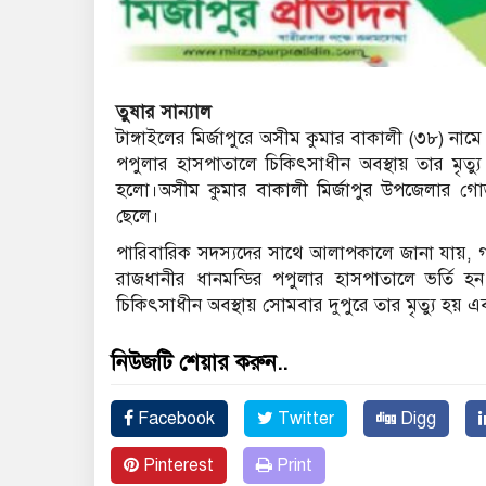
তুষার সান্যাল
টাঙ্গাইলের মির্জাপুরে অসীম কুমার বাকালী (৩৮) নাম
পপুলার হাসপাতালে চিকিৎসাধীন অবস্থায় তার মৃত্যু হ
হলো।অসীম কুমার বাকালী মির্জাপুর উপজেলার গোড়
ছেলে।
পারিবারিক সদস্যদের সাথে আলাপকালে জানা যায়, 
রাজধানীর ধানমন্ডির পপুলার হাসপাতালে ভর্তি 
চিকিৎসাধীন অবস্থায় সোমবার দুপুরে তার মৃত্যু হয়
নিউজটি শেয়ার করুন..
Facebook
Twitter
Digg
Pinterest
Print