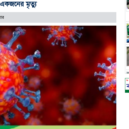
একজনের মৃত্যু
বার