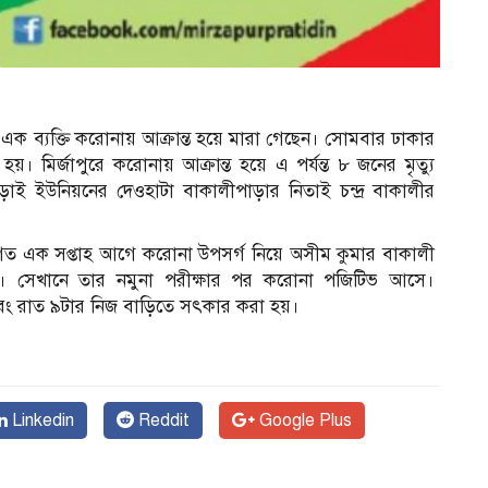
ে এক ব্যক্তি করোনায় আক্রান্ত হয়ে মারা গেছেন। সোমবার ঢাকার
য়। মির্জাপুরে করোনায় আক্রান্ত হয়ে এ পর্যন্ত ৮ জনের মৃত্যু
াই ইউনিয়নের দেওহাটা বাকালীপাড়ার নিতাই চন্দ্র বাকালীর
গত এক সপ্তাহ আগে করোনা উপসর্গ নিয়ে অসীম কুমার বাকালী
হন। সেখানে তার নমুনা পরীক্ষার পর করোনা পজিটিভ আসে।
 এবং রাত ৯টার নিজ বাড়িতে সৎকার করা হয়।
Linkedin
Reddit
Google Plus