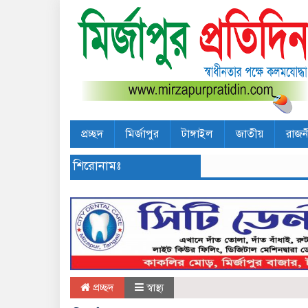
প্রচ্ছদ
মির্জাপুর
টাঙ্গাইল
জাতীয়
রাজন
শিরোনামঃ
প্রচ্ছদ
স্বাস্থ্য