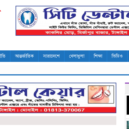
ীতি
আন্তর্জাতিক
সারাদেশে
খেলাধুলা
শিক্ষা
ভিডিও