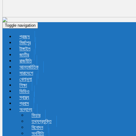
Toggle navigation
প্রচ্ছদ
মির্জাপুর
টাঙ্গাইল
জাতীয়
রাজনীতি
আন্তর্জাতিক
সারাদেশে
খেলাধুলা
শিক্ষা
ভিডিও
স্বাস্থ্য
প্রবাস
অন্যান্য
ফিচার
তথ্যপ্রযুক্তি
বিনোদন
অর্থনীতি