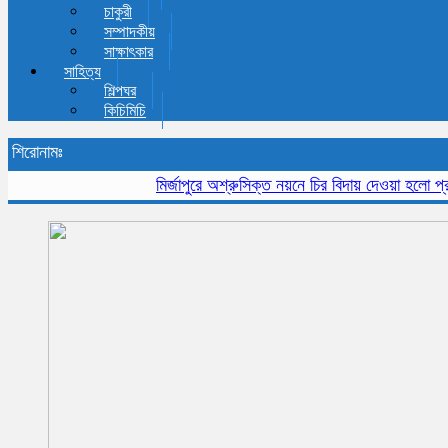
চাকুরী
সম্পাদকীয়
সাক্ষাৎকার
সাহিত্য
শিল্পঘর
কিচিমিচি
শিরোনামঃ
মির্জাপুরে অশ্রুসিক্ত নয়নে চির বিদায় দেওয়া হলো প্রবীন স