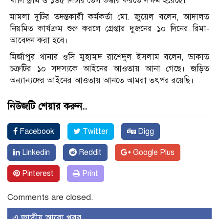
খালি ড্রাম ও ১৬৫ লিটার তৈল উদ্ধার করতে সক্ষম হয়েছে।
মামলা দুটির তদন্তকারী কর্মকর্তা মো. জুয়েল বলেন, আদালত
নিয়মিত কার্যক্রম শুরু করলে গ্রেপ্তার দুজনের ১০ দিনের রিমা-
আবেদন করা হবে।
মির্জাপুর থানার ওসি মুহাম্মদ রাশেদুল ইসলাম বলেন, ডাকাত
চক্রটির ১০ সদস্যকে আইনের আওতায় আনা গেছে। জড়িত
অন্যান্যদের আইনের আওতায় আনতে আমরা তৎপর রয়েছি।
নিউজটি শেয়ার করুন..
Facebook
Twitter
Digg
Linkedin
Reddit
Google Plus
Pinterest
Print
Comments are closed.
এ জাতীয় আরো খবর..