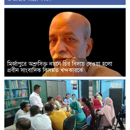
মির্জাপুরে অশ্রুসিক্ত নয়নে চির বিদায় দেওয়া হলো
প্রবীন সাংবাদিক কিসমত খন্দকারকে