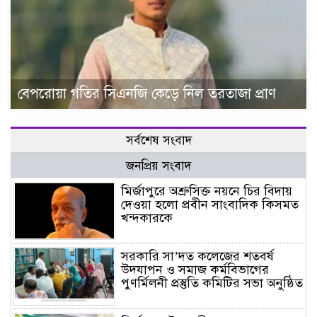
বেপরোয়া গতির সিএনজি কেড়ে নিল তরতাজা প্রাণ
সর্বশেষ সংবাদ
জনপ্রিয় সংবাদ
মির্জাপুরে অশ্রুসিক্ত নয়নে চির বিদায়
দেওয়া হলো প্রবীন সাংবাদিক কিসমত
খন্দকারকে
সরকারি সা’দত কলেজের শতবর্ষ
উদযাপন ও সমাজ কর্মবিভাগের
পুণর্মিলনী প্রস্তুতি কমিটির সভা অনুষ্ঠিত