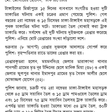
মো. জোবায়ের হোসেন, স্টাফ রিপোর্টার
টাঙ্গাইলের মির্জাপুরে ১৫ দিনের ব্যবধানে সংগঠিত হওয়া দুটি
ডাকাতির ঘটনায় একই চক্রের প্রমাণ পেয়েছে পুলিশ। গেল
বছরের ২রা নভেম্বর ও ১৫ ডিসেম্বর ঢাকা-টাঙ্গাইল মহাসড়কে এই
পৃথক ডাকাতির ঘটনা ঘটে। ডাকাতরা তৈল বোঝাই করা ট্রাক
ডাকাতি করে। সর্বশেষ ওই দুটি ঘটনায় দুইজনকে গ্রেপ্তার করেছে
পুলিশ। এনিয়ে মোট গ্রেপ্তারের সংখ্যা দাঁড়ালো দশে।
শুক্রবার (৮ আগস্ট) গ্রেপ্তার দুজনকে আদালতে সোপর্দ করে
পুলিশ। বৃহস্পতিবার রাতে তাদের গ্রেপ্তার করা হয়।
গ্রেপ্তারকৃতরা হলেন, ময়মনসিংহ জেলার তারাকান্দা থানার
পানপরী গ্রামের মৃত নূর উদ্দিনের ছেলে মানিক মিয়া (৩৮) ও একই
জেলার ফুলপুর থানার ইমাদপুর গ্রামের মৃত সৈয়দ আলীর ছেলে
মোফাজ্জল হোসেন (৫২)।
পুলিশ জানায়, চক্রটি গত ২রা নভেম্বর ঢাকা-টাঙ্গাইল মহাসড়ক
থেকে ৪৫ ড্রাম সয়াবিন তৈল ও ১৫ ড্রাম পামওয়েল তৈলের ড্রাম
এবং ১৫ ডিসেম্বর ৭৫ ড্রাম সয়াবিন তৈলসহ ট্রাক ডাকাতি করে।
এপর্যন্ত তারা ডাকাতি হওয়া তৈলের মধ্যে ৫৪ ড্রাম তৈল, ৩০টি