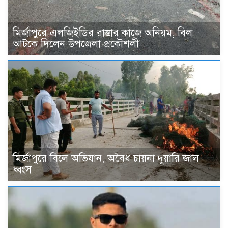
মির্জাপুরে এলজিইডির রাস্তার কাজে অনিয়ম, বিল
আটকে দিলেন উপজেলা প্রকৌশলী
মির্জাপুরে বিলে অভিযান, অবৈধ চায়না দুয়ারি জাল
ধ্বংস