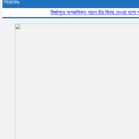
শিরোনামঃ
মির্জাপুরে অশ্রুসিক্ত নয়নে চির বিদায় দেওয়া হলো প্রবীন 