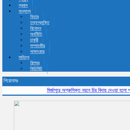
প্রবাস
অন্যান্য
ফিচার
তথ্যপ্রযুক্তি
বিনোদন
অর্থনীতি
চাকুরী
সম্পাদকীয়
সাক্ষাৎকার
সাহিত্য
শিল্পঘর
কিচিমিচি
শিরোনামঃ
মির্জাপুরে অশ্রুসিক্ত নয়নে চির বিদায় দেওয়া হলো প্রবীন 