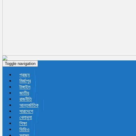
Toggle navigation
প্রচ্ছদ
মির্জাপুর
টাঙ্গাইল
জাতীয়
রাজনীতি
আন্তর্জাতিক
সারাদেশে
খেলাধুলা
শিক্ষা
ভিডিও
স্বাস্থ্য