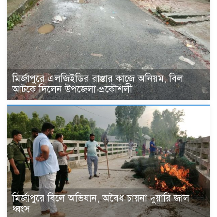
মির্জাপুরে এলজিইডির রাস্তার কাজে অনিয়ম, বিল
আটকে দিলেন উপজেলা প্রকৌশলী
মির্জাপুরে বিলে অভিযান, অবৈধ চায়না দুয়ারি জাল
ধ্বংস