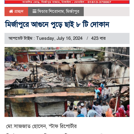
প্রচ্ছদ
ফিচার শিরোনাম
,
মির্জাপুর
মির্জাপুরে আগুনে পুড়ে ছাই ৮ টি দোকান
আপডেট টাইম : Tuesday, July 16, 2024
423 বার
মো.সাজজাত হোসেন, স্টাফ রিপোর্টার