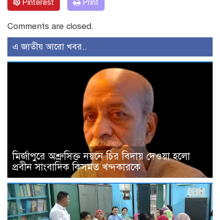
Pinterest
Print
Comments are closed.
এ জাতীয় আরো খবর..
মির্জাপুরে অশ্রুসিক্ত নয়নে চির বিদায় দেওয়া হলো
প্রবীন সাংবাদিক কিসমত খন্দকারকে