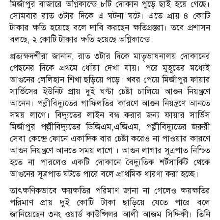
মির্জাপুর বাজারে অগ্নিকান্ডে ৮টি দোকান পুড়ে ছাই হয়ে গেছে।
সোমবার রাত ৩টার দিকে এ ঘটনা ঘটে। এতে প্রায় ৪ কোটি
টাকার ক্ষতি হয়েছে বলে দাবি করছেন ক্ষতিগ্রস্তরা। তবে প্রশাসন
বলছে, ২ কোটি টাকার ক্ষতি হয়েছে অগ্নিকান্ডে।
প্রত্যক্ষদর্শীরা জানান, রাত ৩টার দিকে মাতৃভাষনালয় দোকানের
পেছনের দিকে প্রথমে ধোঁয়া দেখা যায়। পরে মুহূতের মধ্যেই
আগুনের লেলিহান শিখা ছড়িয়ে পড়ে। খবর পেয়ে মির্জাপুর ফায়ার
সার্ভিসের ইউনিট প্রায় দুই ঘণ্টা চেষ্টা চালিয়ে আগুন নিয়ন্ত্রণে
আনেন। পল্লীবিদ্যুতের গাফিলতির কারণে আগুন নিয়ন্ত্রণে আনতে
সময় লাগে। বিদ্যুতের লাইন বন্ধ করার জন্য ফায়ার সার্ভিস
মির্জাপুর পল্লীবিদ্যুতের ডিজিএম,এজিএম, পল্লীবিদ্যুতের জরুরী
সেবা কেন্দ্রে ফোনে একাদিক বার চেষ্টা করেও না পাওয়ার কারণে
আগুন নিয়ন্ত্রণে আনতে সময় লাগে । আগুন লাগার সূত্রপাত নিশ্চিত
হতে না পারলেও একটি দোকানে বৈদ্যুতিক শর্টসার্কিট থেকে
আগুনের সূত্রপাত ঘটতে পারে বলে প্রাথমিক ধারণা করা হচ্ছে।
তাৎক্ষণিকভাবে ক্ষয়ক্ষতির পরিমাণ জানা না গেলেও ক্ষয়ক্ষতির
পরিমাণ প্রায় দুই কোটি টাকা ছাড়িয়ে যেতে পারে বলে
জানিয়েছেন ৩নং ওয়ার্ড কাউন্সিলর আলী আজম সিদ্দিকী। তিনি