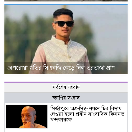
বেপরোয়া গতির সিএনজি কেড়ে নিল তরতাজা প্রাণ
সর্বশেষ সংবাদ
জনপ্রিয় সংবাদ
মির্জাপুরে অশ্রুসিক্ত নয়নে চির বিদায়
দেওয়া হলো প্রবীন সাংবাদিক কিসমত
খন্দকারকে