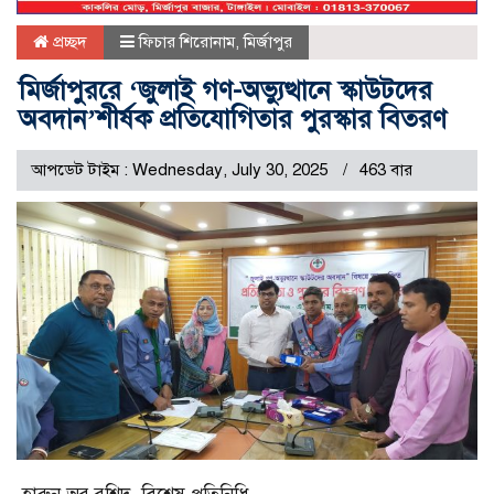
প্রচ্ছদ
ফিচার শিরোনাম
,
মির্জাপুর
মির্জাপুররে ‘জুলাই গণ-অভ্যুত্থানে স্কাউটদের
অবদান’শীর্ষক প্রতিযোগিতার পুরস্কার বিতরণ
আপডেট টাইম : Wednesday, July 30, 2025
463 বার