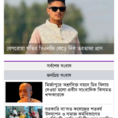
বেপরোয়া গতির সিএনজি কেড়ে নিল তরতাজা প্রাণ
সর্বশেষ সংবাদ
জনপ্রিয় সংবাদ
মির্জাপুরে অশ্রুসিক্ত নয়নে চির বিদায়
দেওয়া হলো প্রবীন সাংবাদিক কিসমত
খন্দকারকে
সরকারি সা’দত কলেজের শতবর্ষ
উদযাপন ও সমাজ কর্মবিভাগের