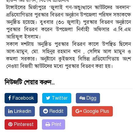
হারুন অর রশিদ, বিশেষ প্রতিনিধি
টাঙ্গাইলের মির্জাপুরে ‘জুলাই গণ-অভ্যুত্থানে স্কাউটদের অবদান’
প্রতিযোগিতার পুরস্কার বিতরণ অনুষ্ঠান উপজেলা পরিষদ সভাকক্ষে
অনুষ্ঠিত হয়েছে। বুধবার (৩০ জুলাই) পুরস্কার বিতরণ অনুষ্ঠানে
পুরস্কার বিতরণ করেন উপজেলা নির্বাহী অফিসার এ.বি.এম
আরিফুল ইসলাম।
সকাল দশটায় অনুষ্ঠিত পুরস্কার বিতরণ কালে উপস্থিত ছিলেন
আল-মামুন, মো. সহিনুর রহমান খান , সেলিম আল মামুন ও
কমলা সরকার। অনুষ্টানে কুইজসহ বিভিন্ন প্রতিযোগিতায় অংশ
নেওয়া বিজয়ী স্কাউটদের মধ্যে পুরস্কার বিতরণ করা হয়।
নিউজটি শেয়ার করুন..
Facebook
Twitter
Digg
Linkedin
Reddit
Google Plus
Pinterest
Print