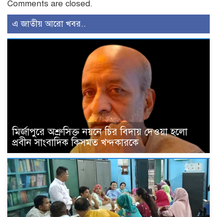
Comments are closed.
এ জাতীয় আরো খবর..
মির্জাপুরে অশ্রুসিক্ত নয়নে চির বিদায় দেওয়া হলো
প্রবীন সাংবাদিক কিসমত খন্দকারকে