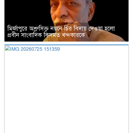
মির্জাপুরে অশ্রুসিক্ত নয়নে চির বিদায় দেওয়া হলো
প্রবীন সাংবাদিক কিসমত খন্দকারকে