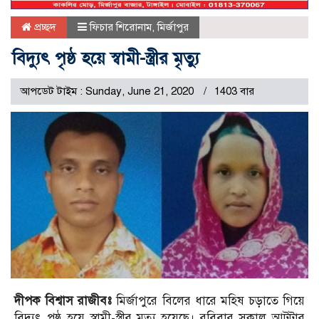
প্রচ্ছদ
ফিচার শিরোনাম
,
মির্জাপুর
বিদ্যুৎ পৃষ্ঠ হয়ে স্বামী-স্ত্রীর মৃত্যু
আপডেট টাইম : Sunday, June 21, 2020
1403 বার
দীপক বিশ্বাস রাজীবঃ
মির্জাপুরে বিলের ধারে মহিষ চড়াতে গিয়ে
বিদ্যুৎ পৃষ্ঠ হয়ে স্বামী-স্ত্রীর মৃত্যু হয়েছে। রবিবার সকাল আটটার