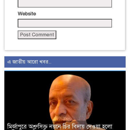
Website
এ জাতীয় আরো খবর..
মির্জাপুরে অশ্রুসিক্ত নয়নে চির বিদায় দেওয়া হলো