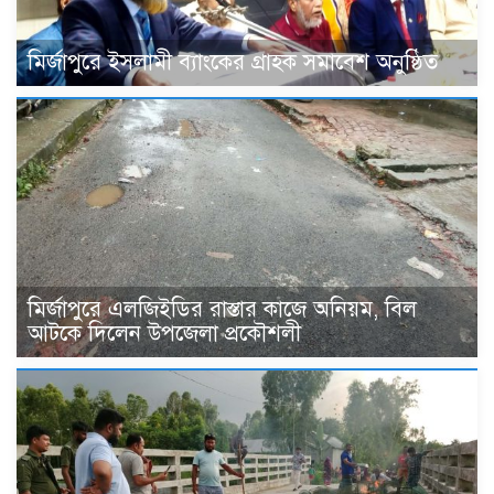
মির্জাপুরে ইসলামী ব্যাংকের গ্রাহক সমাবেশ অনুষ্ঠিত
মির্জাপুরে এলজিইডির রাস্তার কাজে অনিয়ম, বিল
আটকে দিলেন উপজেলা প্রকৌশলী