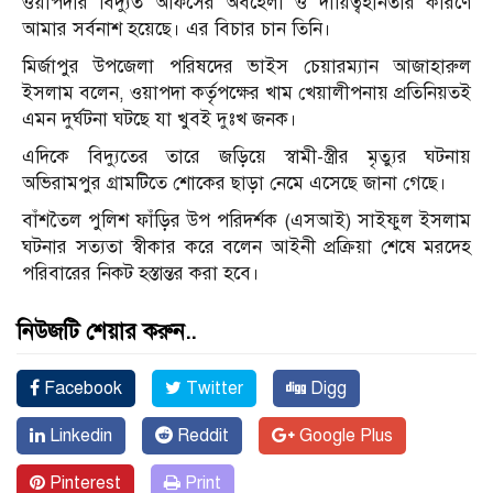
ওয়াপদার বিদ্যুত অফিসের অবহেলা ও দায়িত্বহীনতার কারণে
আমার সর্বনাশ হয়েছে। এর বিচার চান তিনি।
মির্জাপুর উপজেলা পরিষদের ভাইস চেয়ারম্যান আজাহারুল
ইসলাম বলেন, ওয়াপদা কর্তৃপক্ষের খাম খেয়ালীপনায় প্রতিনিয়তই
এমন দুর্ঘটনা ঘটছে যা খুবই দুঃখ জনক।
এদিকে বিদ্যুতের তারে জড়িয়ে স্বামী-স্ত্রীর মৃত্যুর ঘটনায়
অভিরামপুর গ্রামটিতে শোকের ছাড়া নেমে এসেছে জানা গেছে।
বাঁশতৈল পুলিশ ফাঁড়ির উপ পরিদর্শক (এসআই) সাইফুল ইসলাম
ঘটনার সত্যতা স্বীকার করে বলেন আইনী প্রক্রিয়া শেষে মরদেহ
পরিবারের নিকট হস্তান্তর করা হবে।
নিউজটি শেয়ার করুন..
Facebook
Twitter
Digg
Linkedin
Reddit
Google Plus
Pinterest
Print