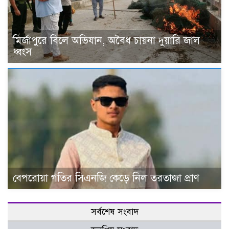
মির্জাপুরে বিলে অভিযান, অবৈধ চায়না দুয়ারি জাল
ধ্বংস
বেপরোয়া গতির সিএনজি কেড়ে নিল তরতাজা প্রাণ
সর্বশেষ সংবাদ