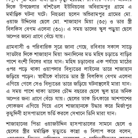
দিকে উপজেলার বাঁশতৈল ইউনিয়নের অবিরামপুর গ্রামে এ
মর্মান্তিক ঘটনা ঘটে। নিহতরা হলেন অভিরামপুর গ্রামের মো.
ওয়াজ উদ্দিনের ছেলে মো. শাজাহান মিয়া (৩৫) ও তার স্ত্রী
বিলকিস বেগম এলেনা (৩০)। এ সময় তাদের স্কুল পড়ুয়া ছেলে
অল্পের জন্যে প্রাণে বেঁচে যায়।
গ্রামবাসী ও পরিবারিক সূত্রে জানা গেছে, রবিবার সকাল সাড়ে
সাতটার দিকে শাজাহান মিয়া অন্যদিনের মত মহিষ চড়াতে বাড়ির
পাশে বংশী বিলের ধারে যান। মহিষ চড়ানোর এক পর্যায়ে মাঠের
ওপর পড়ে থাকা ওয়াপদার বিদ্যুতের লাইনের তারে শাজাহান
জড়িয়ে পড়েন। স্বামীকে বাঁচাতে তার স্ত্রী বিলকিস বেগম এলেনা
এগিয়ে গেলে সেও বিদ্যুতের তারে জড়িয়ে ঘটনাস্থলেই মারা যান।
এ সময় পাশে থাকা তাদের চৌদ্দ বছরের ছেলে স্কুল ছাত্র অনিক
অল্পের জন্য প্রাণে বেঁচে যায়। ছেলের ডাক চিৎকারে আশপাশের
লোকজন এগিয়ে গিয়ে এসে শাজাহানকে উদ্ধার করে মির্জাপুর
কুমুদিনী হাসপাতালে ভর্তি করলে সেখানে তিনি মারা যান।
শাজাহানের পিতা ওয়াজউদ্দিন হাসপাতালের সামনে ছেলে ও
ছেলের স্ত্রীর মর্মান্তিক মৃত্যুতে কান্না ও বিলাপ করে বলেন,