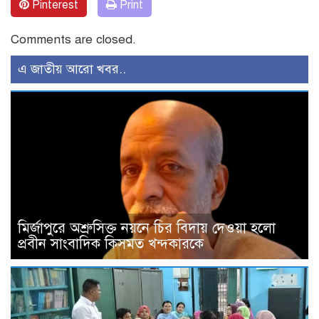
Pinterest
Print
Comments are closed.
এ জাতীয় আরো খবর..
মির্জাপুরে অশ্রুসিক্ত নয়নে চির বিদায় দেওয়া হলো
প্রবীন সাংবাদিক কিসমত খন্দকারকে