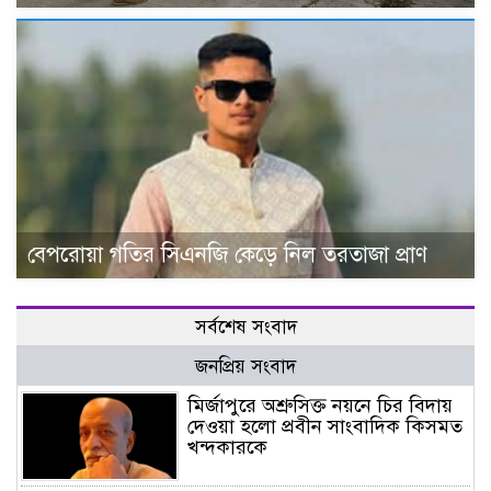
বেপরোয়া গতির সিএনজি কেড়ে নিল তরতাজা প্রাণ
সর্বশেষ সংবাদ
জনপ্রিয় সংবাদ
মির্জাপুরে অশ্রুসিক্ত নয়নে চির বিদায়
দেওয়া হলো প্রবীন সাংবাদিক কিসমত
খন্দকারকে