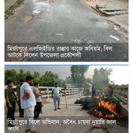
মির্জাপুরে এলজিইডির রাস্তার কাজে অনিয়ম, বিল
আটকে দিলেন উপজেলা প্রকৌশলী
মির্জাপুরে বিলে অভিযান, অবৈধ চায়না দুয়ারি জাল
ধ্বংস