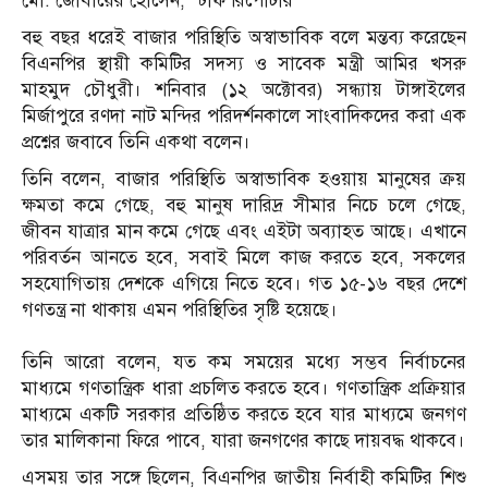
মো. জোবায়ের হোসেন, স্টাফ রিপোর্টার
বহু বছর ধরেই বাজার পরিস্থিতি অস্বাভাবিক বলে মন্তব্য করেছেন
বিএনপির স্থায়ী কমিটির সদস্য ও সাবেক মন্ত্রী আমির খসরু
মাহমুদ চৌধুরী। শনিবার (১২ অক্টোবর) সন্ধ্যায় টাঙ্গাইলের
মির্জাপুরে রণদা নাট মন্দির পরিদর্শনকালে সাংবাদিকদের করা এক
প্রশ্নের জবাবে তিনি একথা বলেন।
তিনি বলেন, বাজার পরিস্থিতি অস্বাভাবিক হওয়ায় মানুষের ক্রয়
ক্ষমতা কমে গেছে, বহু মানুষ দারিদ্র সীমার নিচে চলে গেছে,
জীবন যাত্রার মান কমে গেছে এবং এইটা অব্যাহত আছে। এখানে
পরিবর্তন আনতে হবে, সবাই মিলে কাজ করতে হবে, সকলের
সহযোগিতায় দেশকে এগিয়ে নিতে হবে। গত ১৫-১৬ বছর দেশে
গণতন্ত্র না থাকায় এমন পরিস্থিতির সৃষ্টি হয়েছে।
তিনি আরো বলেন, যত কম সময়ের মধ্যে সম্ভব নির্বাচনের
মাধ্যমে গণতান্ত্রিক ধারা প্রচলিত করতে হবে। গণতান্ত্রিক প্রক্রিয়ার
মাধ্যমে একটি সরকার প্রতিষ্ঠিত করতে হবে যার মাধ্যমে জনগণ
তার মালিকানা ফিরে পাবে, যারা জনগণের কাছে দায়বদ্ধ থাকবে।
এসময় তার সঙ্গে ছিলেন, বিএনপির জাতীয় নির্বাহী কমিটির শিশু