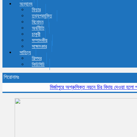
অন্যান্য
ফিচার
তথ্যপ্রযুক্তি
বিনোদন
অর্থনীতি
চাকুরী
সম্পাদকীয়
সাক্ষাৎকার
সাহিত্য
শিল্পঘর
কিচিমিচি
শিরোনামঃ
মির্জাপুরে অশ্রুসিক্ত নয়নে চির বিদায় দেওয়া হলো প্রবীন 