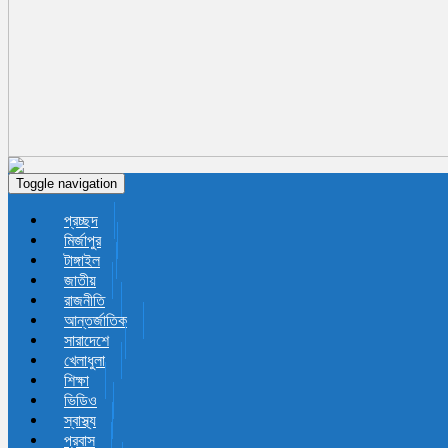
Toggle navigation
প্রচ্ছদ
মির্জাপুর
টাঙ্গাইল
জাতীয়
রাজনীতি
আন্তর্জাতিক
সারাদেশে
খেলাধুলা
শিক্ষা
ভিডিও
স্বাস্থ্য
প্রবাস