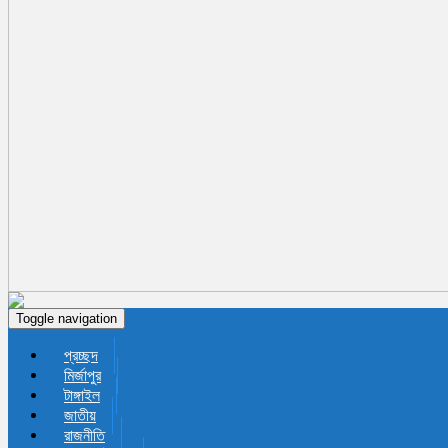
Toggle navigation
প্রচ্ছদ
মির্জাপুর
টাঙ্গাইল
জাতীয়
রাজনীতি