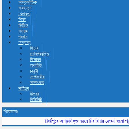
আন্তর্জাতিক
সারাদেশে
খেলাধুলা
শিক্ষা
ভিডিও
স্বাস্থ্য
প্রবাস
অন্যান্য
ফিচার
তথ্যপ্রযুক্তি
বিনোদন
অর্থনীতি
চাকুরী
সম্পাদকীয়
সাক্ষাৎকার
সাহিত্য
শিল্পঘর
কিচিমিচি
শিরোনামঃ
মির্জাপুরে অশ্রুসিক্ত নয়নে চির বিদায় দেওয়া হলো প্রবীন স